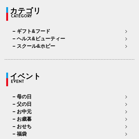
カテゴリ
CATEGORY
ギフト&フード
ヘルス&ビューティー
スクール&ホビー
イベント
EVENT
母の日
父の日
お中元
お歳暮
おせち
福袋