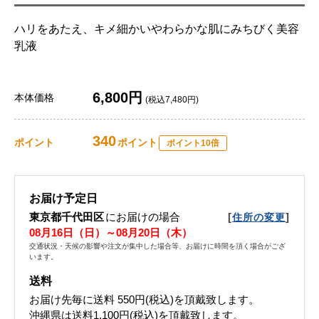
ハリをあたえ、キメ細かいやわらかな肌にみちびく美容
乳液
6,800円
本体価格
(税込7,480円)
340
ポイント
ポイント
ポイント10倍
お届け予定日
東京都千代田区
にお届けの場合
[
]
住所の変更
08月16日（日）～08月20日（木）
交通状況・天候の影響や注文が集中した場合等、お届けに時間を頂く場合がござ
います。
送料
お届け先毎に送料
550円(税込)
を頂戴致します。
沖縄県は送料1,100円(税込)を頂戴致します。