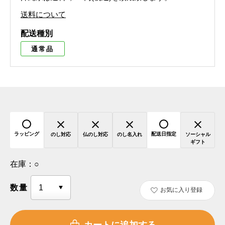
送料について
配送種別
通常品
ラッピング
配送日指定
のし対応
仏のし対応
のし名入れ
ソーシャル
ギフト
在庫：
○
数量
お気に入り登録