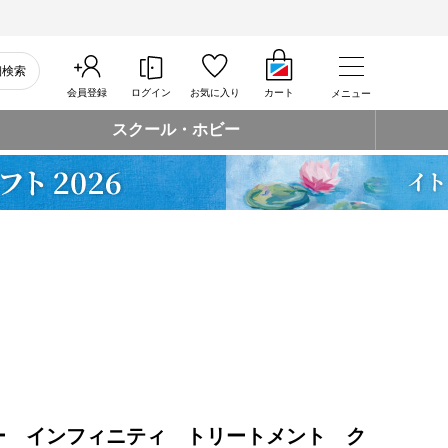
細検索
会員登録
ログイン
お気に入り
カート
メニュー
スクール・ホビー
ー インフィニティ トリートメント ク