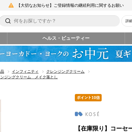
【大切なお知らせ】ご登録情報の継続利用に関するお願い
詳
ヘルス・ビューティー
粧品
インフィニティ
クレンジングクリーム
レンジングクリーム メイク落とし
【在庫限り】コーセ