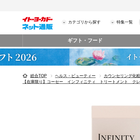
カテゴリから探す
特集一覧
ギフト・フード
総合TOP
ヘルス・ビューティー
カウンセリング化
【在庫限り】コーセー インフィニティ トリートメント ク