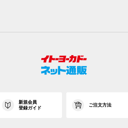
新規会員
ご注文方法
登録ガイド