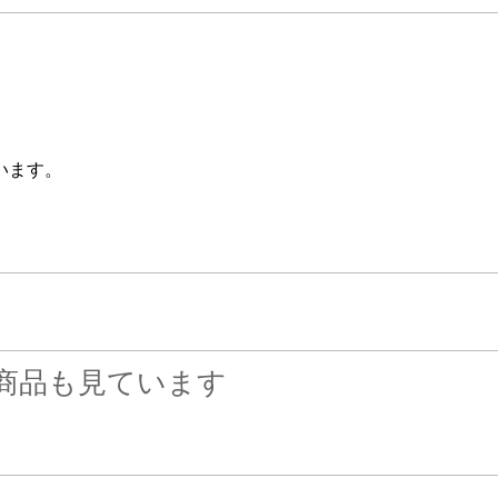
います。
商品も見ています