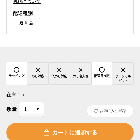
送料について
配送種別
通常品
ラッピング
配送日指定
のし対応
仏のし対応
のし名入れ
ソーシャル
ギフト
在庫：
○
数量
お気に入り登録