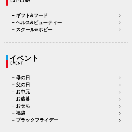
CATEGORY
ギフト&フード
ヘルス&ビューティー
スクール&ホビー
イベント
EVENT
母の日
父の日
お中元
お歳暮
おせち
福袋
ブラックフライデー