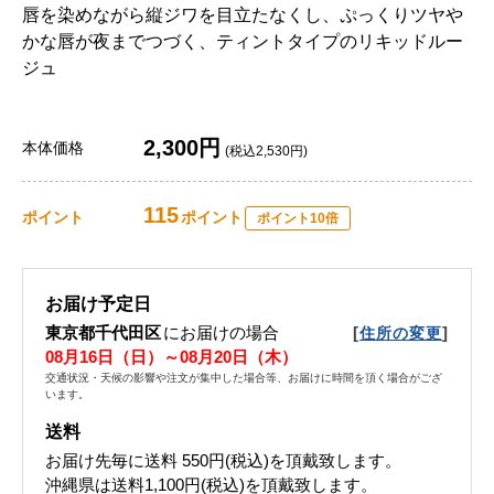
唇を染めながら縦ジワを目立たなくし、ぷっくりツヤや
かな唇が夜までつづく、ティントタイプのリキッドルー
ジュ
2,300円
本体価格
(税込2,530円)
115
ポイント
ポイント
ポイント10倍
お届け予定日
東京都千代田区
にお届けの場合
[
]
住所の変更
08月16日（日）～08月20日（木）
交通状況・天候の影響や注文が集中した場合等、お届けに時間を頂く場合がござ
います。
送料
お届け先毎に送料
550円(税込)
を頂戴致します。
沖縄県は送料1,100円(税込)を頂戴致します。