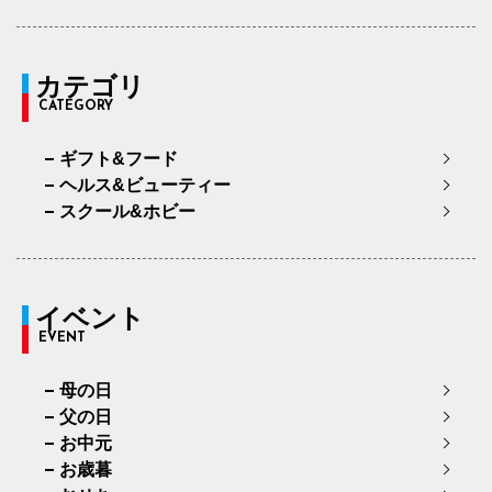
カテゴリ
CATEGORY
ギフト&フード
ヘルス&ビューティー
スクール&ホビー
イベント
EVENT
母の日
父の日
お中元
お歳暮