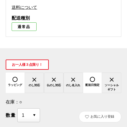
送料について
配送種別
通常品
お一人様３点限り！
ラッピング
配送日指定
のし対応
仏のし対応
のし名入れ
ソーシャル
ギフト
在庫：
○
数量
お気に入り登録