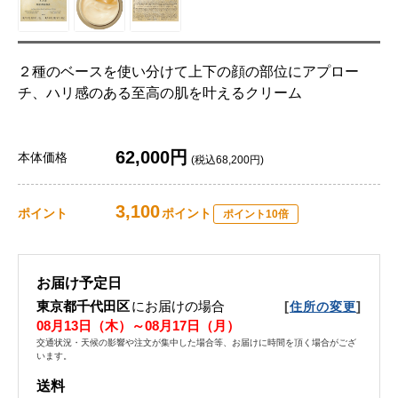
２種のベースを使い分けて上下の顔の部位にアプロー
チ、ハリ感のある至高の肌を叶えるクリーム
62,000円
本体価格
(税込68,200円)
3,100
ポイント
ポイント
ポイント10倍
お届け予定日
東京都千代田区
にお届けの場合
[
]
住所の変更
08月13日（木）～08月17日（月）
交通状況・天候の影響や注文が集中した場合等、お届けに時間を頂く場合がござ
います。
送料