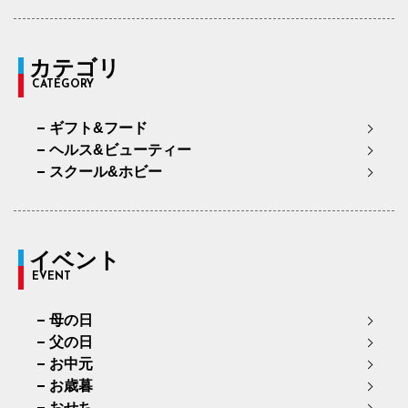
カテゴリ
CATEGORY
ギフト&フード
ヘルス&ビューティー
スクール&ホビー
イベント
EVENT
母の日
父の日
お中元
お歳暮
おせち