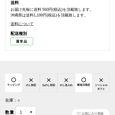
送料
お届け先毎に送料
550円(税込)
を頂戴致します。
沖縄県は送料1,100円(税込)を頂戴致します。
送料について
配送種別
通常品
ラッピング
配送日指定
のし対応
仏のし対応
のし名入れ
ソーシャル
ギフト
在庫：
○
数量
お気に入り登録