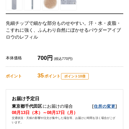
先細チップで細かな部分ものせやすい。汗・水・皮脂・
こすれに強く、ふんわり自然にぼかせるパウダーアイブ
ロウのレフィル
700円
本体価格
(税込770円)
35
ポイント
ポイント
ポイント10倍
お届け予定日
東京都千代田区
にお届けの場合
[
]
住所の変更
08月13日（木）～08月17日（月）
交通状況・天候の影響や注文が集中した場合等、お届けに時間を頂く場合がござ
います。