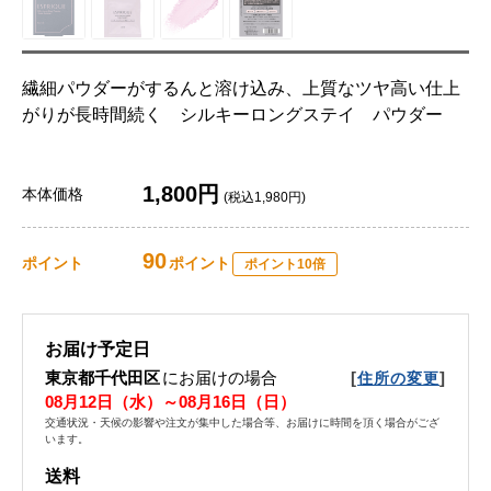
繊細パウダーがするんと溶け込み、上質なツヤ高い仕上
がりが長時間続く シルキーロングステイ パウダー
1,800円
本体価格
(税込1,980円)
90
ポイント
ポイント
ポイント10倍
お届け予定日
東京都千代田区
にお届けの場合
[
]
住所の変更
08月12日（水）～08月16日（日）
交通状況・天候の影響や注文が集中した場合等、お届けに時間を頂く場合がござ
います。
送料