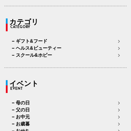
カテゴリ
CATEGORY
ギフト&フード
ヘルス&ビューティー
スクール&ホビー
イベント
EVENT
母の日
父の日
お中元
お歳暮
おせち