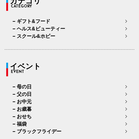
カテゴリ
CATEGORY
ギフト&フード
ヘルス&ビューティー
スクール&ホビー
イベント
EVENT
母の日
父の日
お中元
お歳暮
おせち
福袋
ブラックフライデー