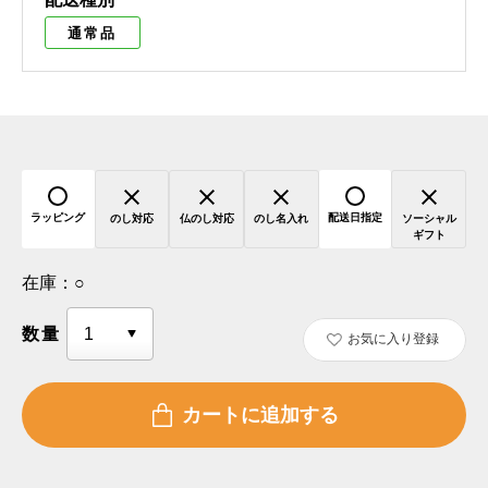
通常品
ラッピング
配送日指定
のし対応
仏のし対応
のし名入れ
ソーシャル
ギフト
在庫：
○
数量
お気に入り登録