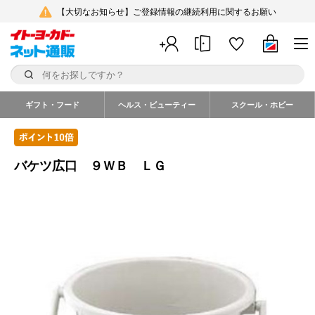
【大切なお知らせ】ご登録情報の継続利用に関するお願い
ギフト・フード
ヘルス・ビューティー
スクール・ホビー
バケツ広口 ９ＷＢ ＬＧ