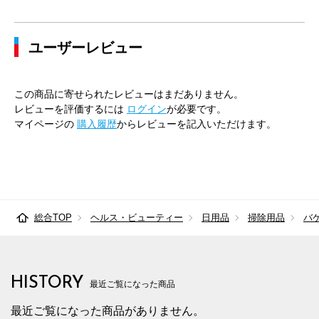
ユーザーレビュー
この商品に寄せられたレビューはまだありません。
レビューを評価するには
ログイン
が必要です。
マイページの
購入履歴
からレビューを記入いただけます。
総合TOP
ヘルス・ビューティー
日用品
掃除用品
バ
HISTORY
最近ご覧になった商品
最近ご覧になった商品がありません。