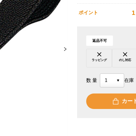
1
ポイント
返品不可
ラッピング
のし対応
数量
在庫
カー