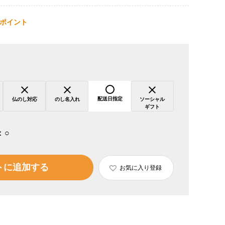
ポイント
配送日指定
仏のし対応
のし名入れ
ソーシャル
ギフト
：
○
トに追加する
お気に入り登録