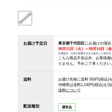
東京都千代田区
にお届けの場合
お届け予定日
08月11日（火）～08月14日（
交通状況・天候の影響や注文が集中した場合等
こちら商品不良以外、お客様都
りません。予めご了承ください
お届け先毎に送料
550円(税込)
送料
沖縄県は送料1,100円(税込)を
送料について
配送種別
通常品