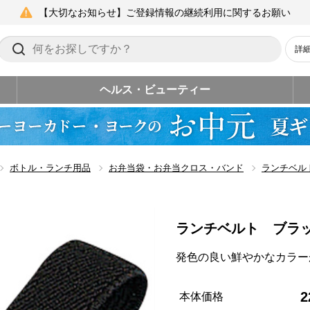
【大切なお知らせ】ご登録情報の継続利用に関するお願い
詳
ヘルス・ビューティー
ボトル・ランチ用品
お弁当袋・お弁当クロス・バンド
ランチベル
ランチベルト ブラ
発色の良い鮮やかなカラー
2
本体価格