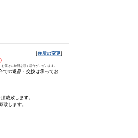
[
]
住所の変更
金）
、お届けに時間を頂く場合がございます。
合での返品・交換は承ってお
。
を頂戴致します。
頂戴致します。