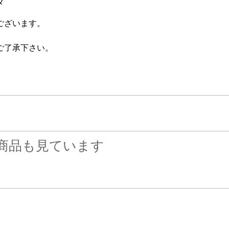
メ
ございます。
ご了承下さい。
商品も見ています