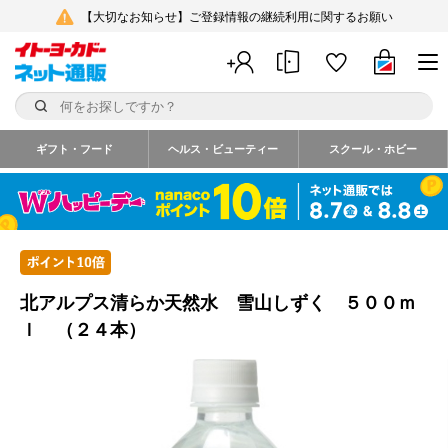
【大切なお知らせ】ご登録情報の継続利用に関するお願い
ギフト・フード
ヘルス・ビューティー
スクール・ホビー
北アルプス清らか天然水 雪山しずく ５００ｍ
ｌ （２４本）