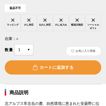
返品不可
ラッピング
のし対応
仏のし対応
のし名入れ
配送日指定
ソーシャル
ギフト
在庫：
○
数量
お気に入り登録
商品説明
北アルプス常念岳の麓、自然環境に恵まれた安曇野に位