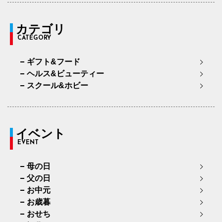
カテゴリ
CATEGORY
ギフト&フード
ヘルス&ビューティー
スクール&ホビー
イベント
EVENT
母の日
父の日
お中元
お歳暮
おせち