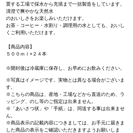
置する工場で採水から充填まで一括製造をしています。
清澄で爽やかな天然水
のおいしさをお楽しみいただけます。
お茶・コーヒー・水割り・調理用の水としても、おいし
くご利用いただけます。
【商品内容】
５００ｍｌ×２４本
※開封後は冷蔵庫に保存し、お早めにお飲みください。
※写真はイメージです。実物とは異なる場合がございま
す。
※こちらの商品は、産地・工場などから直送のため、ラ
ッピング、のし等のご指定は出来ません。
※「あいさつ状」や「手紙」は、同送する事は出来ませ
ん。
※商品表示の記載内容につきましては、お手元に届きま
した商品の表示をご確認いただきますようお願いしま