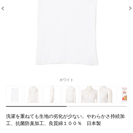
ホワイト
洗濯を重ねても生地の劣化が少ない。やわらかさ持続加
工、抗菌防臭加工、良質綿１００％ 日本製