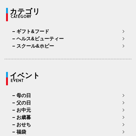
カテゴリ
CATEGORY
ギフト&フード
ヘルス&ビューティー
スクール&ホビー
イベント
EVENT
母の日
父の日
お中元
お歳暮
おせち
福袋