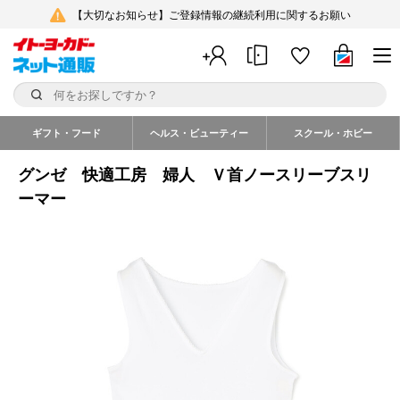
【大切なお知らせ】ご登録情報の継続利用に関するお願い
ギフト・フード
ヘルス・ビューティー
スクール・ホビー
グンゼ 快適工房 婦人 Ｖ首ノースリーブスリ
ーマー