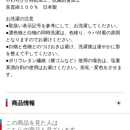
やわらかさ持続加工、抗菌防臭加工
良質綿１００％ 日本製
お洗濯の注意
●取扱い表示記号を参考にして、お洗濯してください。
●濃色物と白物の同時洗濯は、色移り、ケバ付着の原因
となりますのでお避けください。
●白物と色物とのつけおきは避け、洗濯後は速やかに形
を整えて干してください。
●ポリウレタン繊維（腰ゴムなど）使用の場合は、塩素
系漂白剤の使用はお避けください。劣化・変色をさせま
す。
商品情報
この商品を見た人は
こちらの商品も見ています