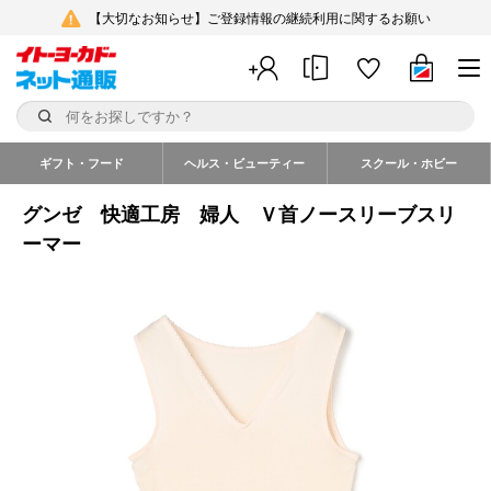
【大切なお知らせ】ご登録情報の継続利用に関するお願い
ギフト・フード
ヘルス・ビューティー
スクール・ホビー
グンゼ 快適工房 婦人 Ｖ首ノースリーブスリ
ーマー