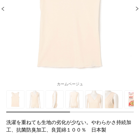
カームベージュ
洗濯を重ねても生地の劣化が少ない。やわらかさ持続加
工、抗菌防臭加工、良質綿１００％ 日本製