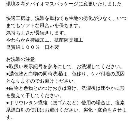
環境を考えバイオマスパッケージに変更いたしました
快適工房は、洗濯を重ねても生地の劣化が少なく、いつ
までもソフトな風合いを保ちます。
気持ちよさが長続きします。
やわらかさ持続加工、抗菌防臭加工
良質綿１００％ 日本製
お洗濯の注意
●取扱い表示記号を参考にして、お洗濯してください。
●濃色物と白物の同時洗濯は、色移り、ケバ付着の原因
となりますのでお避けください。
●白物と色物とのつけおきは避け、洗濯後は速やかに形
を整えて干してください。
●ポリウレタン繊維（腰ゴムなど）使用の場合は、塩素
系漂白剤の使用はお避けください。劣化・変色をさせま
す。