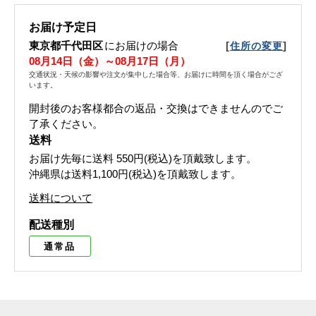
お届け予定日
東京都千代田区
にお届けの場合
[
]
住所の変更
08月14日（金）～08月17日（月）
交通状況・天候の影響や注文が集中した場合等、お届けに時間を頂く場合がござ
います。
開封後のお客様都合の返品・交換はできませんのでご
了承ください。
送料
お届け先毎に送料
550円(税込)
を頂戴致します。
沖縄県は送料1,100円(税込)を頂戴致します。
送料について
配送種別
通常品