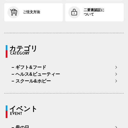
二要素認証に
ご注文方法
ついて
カテゴリ
CATEGORY
ギフト&フード
ヘルス&ビューティー
スクール&ホビー
イベント
EVENT
母の日