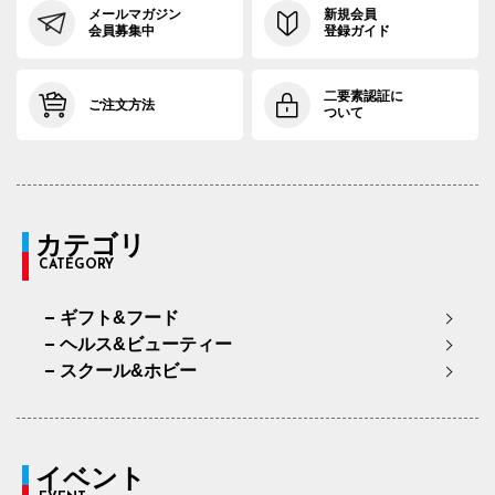
メールマガジン
新規会員
会員募集中
登録ガイド
二要素認証に
ご注文方法
ついて
カテゴリ
CATEGORY
ギフト&フード
ヘルス&ビューティー
スクール&ホビー
イベント