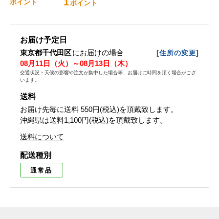
1
ポイント
ポイント
お届け予定日
東京都千代田区
にお届けの場合
[
]
住所の変更
08月11日（火）～08月13日（木）
交通状況・天候の影響や注文が集中した場合等、お届けに時間を頂く場合がござ
います。
送料
お届け先毎に送料
550円(税込)
を頂戴致します。
沖縄県は送料1,100円(税込)を頂戴致します。
送料について
配送種別
通常品