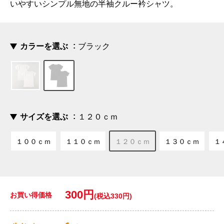
いやすいシンプル無地の半袖クルー衿シャツ。
カラーを選ぶ
ブラック
サイズを選ぶ
１２０ｃｍ
１００ｃｍ
１１０ｃｍ
１２０ｃｍ
１３０ｃｍ
１
300円
お買い得価格
(税込330円)