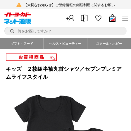
【大切なお知らせ】ご登録情報の継続利用に関するお願い
ギフト・フード
ヘルス・ビューティー
スクール・ホビー
キッズ ２枚組半袖丸首シャツ／セブンプレミア
ムライフスタイル