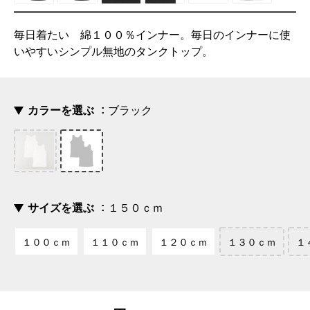
毎日着たい 綿１００％インナー。毎日のインナーに使
いやすいシンプル無地のタンクトップ。
カラーを選ぶ
ブラック
サイズを選ぶ
１５０ｃｍ
１００ｃｍ
１１０ｃｍ
１２０ｃｍ
１３０ｃｍ
１