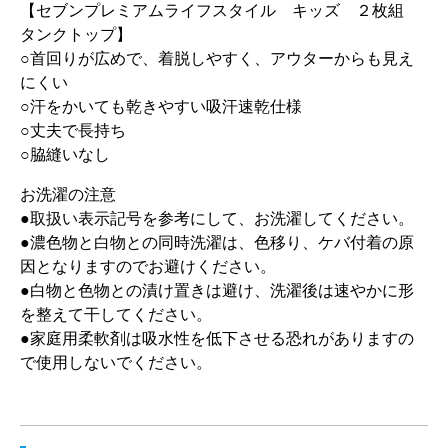
【セブンプレミアムライフスタイル キッズ ２枚組
タンクトップ】
○首回りが広めで、着脱しやすく、アウターからも見え
にくい
○汗をかいても乾きやすい吸汗速乾仕様
○丈夫で長持ち
○脇縫いなし
お洗濯の注意
●取扱い表示記号を参考にして、お洗濯してください。
●濃色物と白物との同時洗濯は、色移り、ケバ付着の原
因となりますのでお避けください。
●白物と色物との漬け置きは避け、洗濯後は速やかに形
を整えて干してください。
●家庭用柔軟剤は吸水性を低下させる恐れがありますの
で使用しないでください。