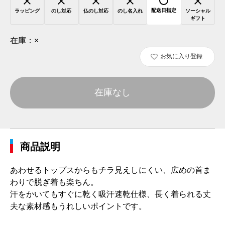
配送日指定
ラッピング
のし対応
仏のし対応
のし名入れ
ソーシャル
ギフト
在庫：
×
お気に入り登録
在庫なし
商品説明
あわせるトップスからもチラ見えしにくい、広めの首ま
わりで脱ぎ着も楽ちん。
汗をかいてもすぐに乾く吸汗速乾仕様、長く着られる丈
夫な素材感もうれしいポイントです。