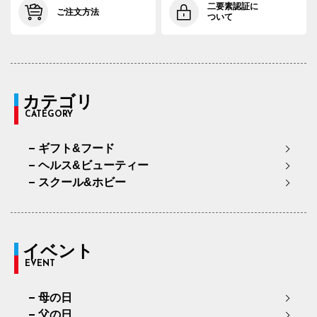
二要素認証に
ご注文方法
ついて
カテゴリ
CATEGORY
ギフト&フード
ヘルス&ビューティー
スクール&ホビー
イベント
EVENT
母の日
父の日