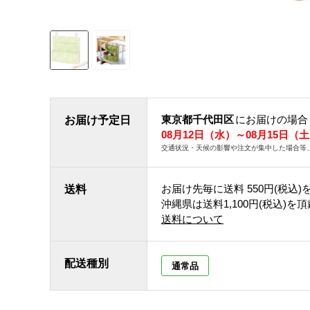
東京都千代田区
にお届けの場合
お届け予定日
08月12日（水）～08月15日（
交通状況・天候の影響や注文が集中した場合等
お届け先毎に送料
550円(税込)
送料
沖縄県は送料1,100円(税込)を
送料について
配送種別
通常品