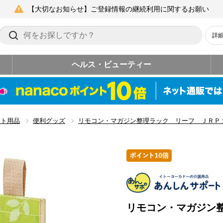
【大切なお知らせ】ご登録情報の継続利用に関するお願い
詳
ヘルス・ビューティー
ート用品
便利グッズ
リモコン・マガジン整理ラック リーフ ＪＲＰ
リモコン・マガジン