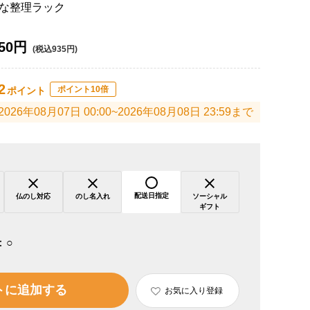
な整理ラック
50円
(税込935円)
2
ポイント10倍
ポイント
2026年08月07日 00:00~2026年08月08日 23:59まで
配送日指定
仏のし対応
のし名入れ
ソーシャル
ギフト
：
○
トに追加する
お気に入り登録