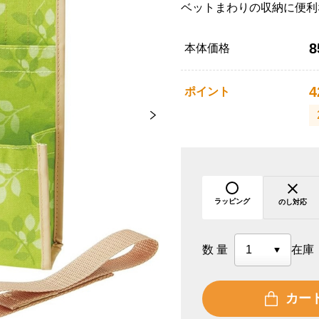
ベットまわりの収納に便利
8
本体価格
4
ポイント
ラッピング
のし対応
数量
在庫
カー