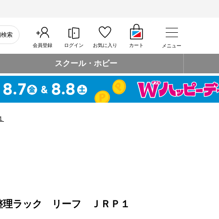
細検索
会員登録
ログイン
お気に入り
カート
メニュー
スクール・ホビー
１
整理ラック リーフ ＪＲＰ１