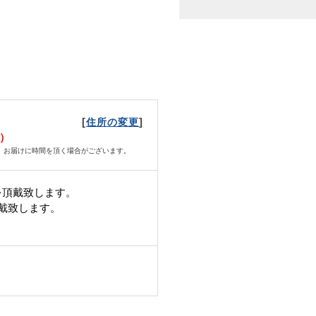
[
]
住所の変更
土）
、お届けに時間を頂く場合がございます。
を頂戴致します。
頂戴致します。