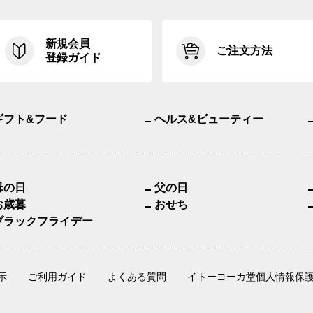
新規会員
ご注文方法
登録ガイド
ギフト&フード
ヘルス&ビューティー
母の日
父の日
お歳暮
おせち
ブラックフライデー
示
ご利用ガイド
よくある質問
イトーヨーカ堂個人情報保