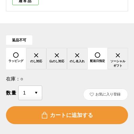
通常品
返品不可
ラッピング
配送日指定
のし対応
仏のし対応
のし名入れ
ソーシャル
ギフト
在庫：
○
数量
お気に入り登録