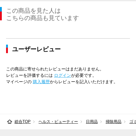
この商品を見た人は
こちらの商品も見ています
ユーザーレビュー
この商品に寄せられたレビューはまだありません。
レビューを評価するには
ログイン
が必要です。
マイページの
購入履歴
からレビューを記入いただけます。
総合TOP
ヘルス・ビューティー
日用品
掃除用品
ゴ