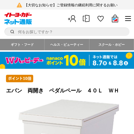
【大切なお知らせ】ご登録情報の継続利用に関するお願い
ギフト・フード
ヘルス・ビューティー
スクール・ホビー
エバン 両開き ペダルペール ４０Ｌ ＷＨ