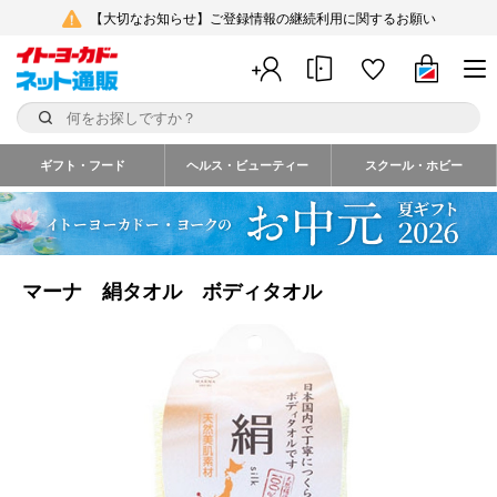
【大切なお知らせ】ご登録情報の継続利用に関するお願い
ギフト・フード
ヘルス・ビューティー
スクール・ホビー
マーナ 絹タオル ボディタオル