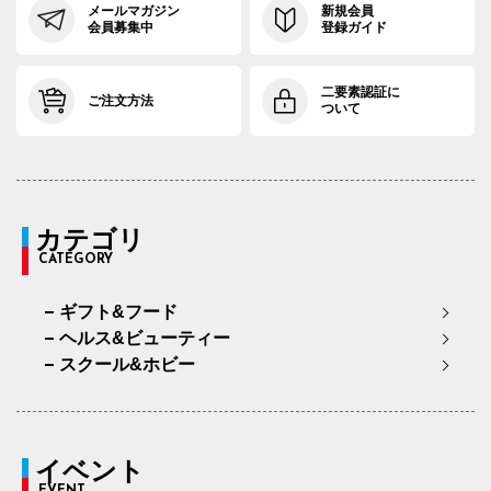
メールマガジン
新規会員
会員募集中
登録ガイド
二要素認証に
ご注文方法
ついて
カテゴリ
CATEGORY
ギフト&フード
ヘルス&ビューティー
スクール&ホビー
イベント