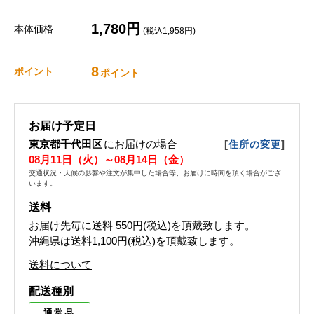
1,780円
本体価格
(税込1,958円)
8
ポイント
ポイント
お届け予定日
東京都千代田区
にお届けの場合
[
]
住所の変更
08月11日（火）～08月14日（金）
交通状況・天候の影響や注文が集中した場合等、お届けに時間を頂く場合がござ
います。
送料
お届け先毎に送料
550円(税込)
を頂戴致します。
沖縄県は送料1,100円(税込)を頂戴致します。
送料について
配送種別
通常品