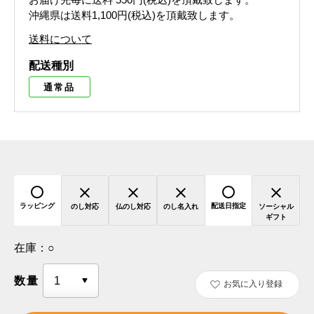
沖縄県は送料1,100円(税込)を頂戴致します。
送料について
配送種別
通常品
ラッピング
配送日指定
のし対応
仏のし対応
のし名入れ
ソーシャル
ギフト
在庫：
○
数量
お気に入り登録