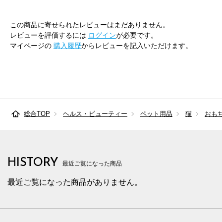
この商品に寄せられたレビューはまだありません。
レビューを評価するには
ログイン
が必要です。
マイページの
購入履歴
からレビューを記入いただけます。
総合TOP
ヘルス・ビューティー
ペット用品
猫
おも
HISTORY
最近ご覧になった商品
最近ご覧になった商品がありません。