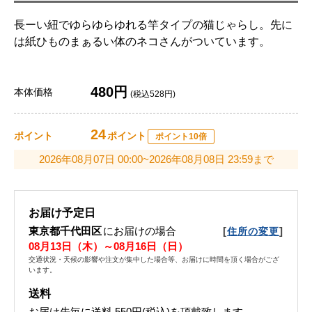
長ーい紐でゆらゆらゆれる竿タイプの猫じゃらし。先に
は紙ひものまぁるい体のネコさんがついています。
480円
本体価格
(税込528円)
24
ポイント
ポイント
ポイント10倍
2026年08月07日 00:00~2026年08月08日 23:59まで
お届け予定日
東京都千代田区
にお届けの場合
[
]
住所の変更
08月13日（木）～08月16日（日）
交通状況・天候の影響や注文が集中した場合等、お届けに時間を頂く場合がござ
います。
送料
お届け先毎に送料
550円(税込)
を頂戴致します。