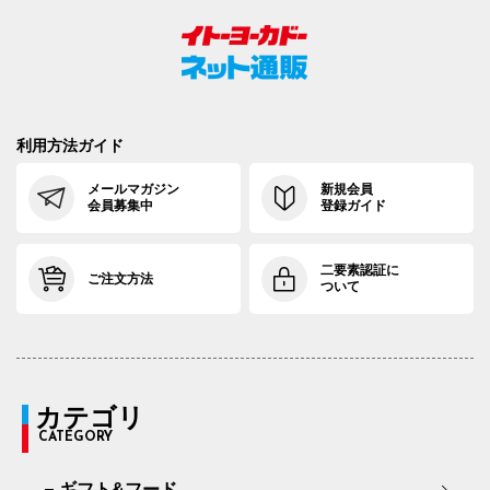
利用方法ガイド
メールマガジン
新規会員
会員募集中
登録ガイド
二要素認証に
ご注文方法
ついて
カテゴリ
CATEGORY
ギフト&フード