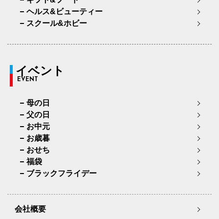
ヘルス&ビューティー
スクール&ホビー
イベント
EVENT
母の日
父の日
お中元
お歳暮
おせち
福袋
ブラックフライデー
会社概要