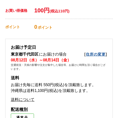
100円
お買い得価格
(税込110円)
0
ポイント
ポイント
お届け予定日
東京都千代田区
にお届けの場合
[
]
住所の変更
08月12日（水）～08月14日（金）
交通状況・天候の影響や注文が集中した場合等、お届けに時間を頂く場合がござ
います。
送料
お届け先毎に送料
550円(税込)
を頂戴致します。
沖縄県は送料1,100円(税込)を頂戴致します。
送料について
配送種別
通常品