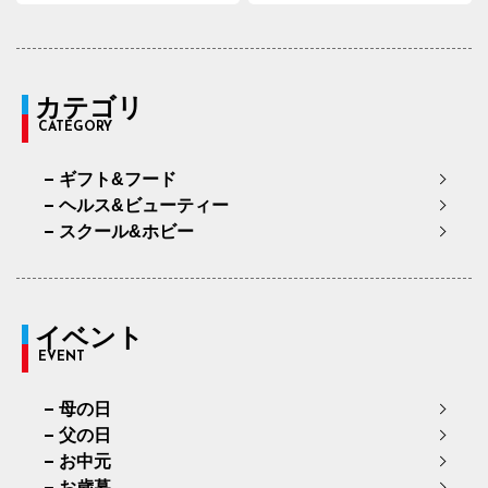
カテゴリ
CATEGORY
ギフト&フード
ヘルス&ビューティー
スクール&ホビー
イベント
EVENT
母の日
父の日
お中元
お歳暮