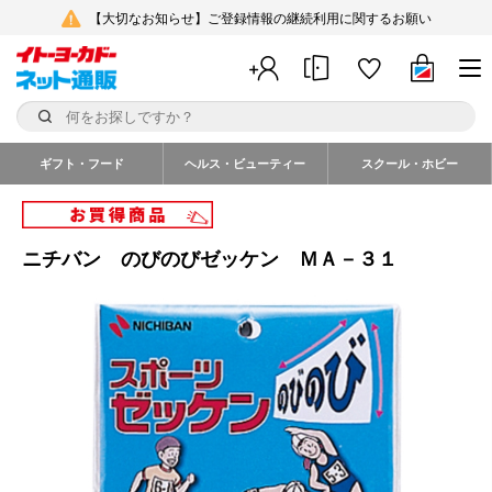
【大切なお知らせ】ご登録情報の継続利用に関するお願い
ギフト・フード
ヘルス・ビューティー
スクール・ホビー
ニチバン のびのびゼッケン ＭＡ－３１