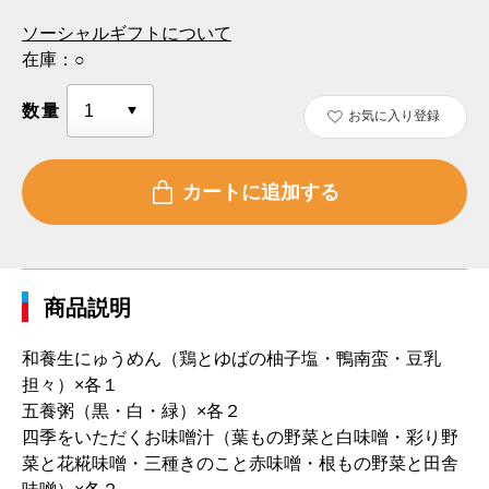
ソーシャルギフトについて
在庫：
○
数量
お気に入り登録
商品説明
和養生にゅうめん（鶏とゆばの柚子塩・鴨南蛮・豆乳
担々）×各１
五養粥（黒・白・緑）×各２
四季をいただくお味噌汁（葉もの野菜と白味噌・彩り野
菜と花糀味噌・三種きのこと赤味噌・根もの野菜と田舎