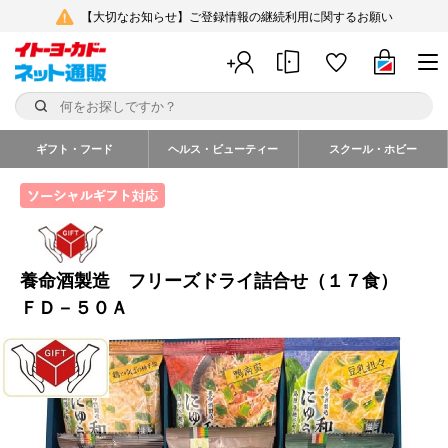
【大切なお知らせ】ご登録情報の継続利用に関するお願い
ギフト・フード
ヘルス・ビューティー
スクール・ホビー
養命酒製造 フリーズドライ詰合せ（１７食）
ＦＤ－５０Ａ