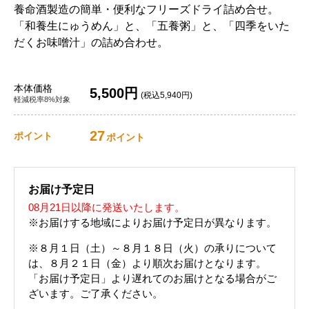
養命酒製造の簡単・便利なフリーズドライ詰め合せ。
「和養生にゅうめん」と、「五養粥」と、「四季をいた
だくお味噌汁」の詰め合わせ。
本体価格
5,500円
(税込5,940円)
軽減税率8%対象
27
ポイント
ポイント
お届け予定日
08月21日以降に発送いたします。
※お届けする地域によりお届け予定日が異なります。
※８月１日（土）～８月１８日（火）の承りについて
は、８月２１日（金）より順次お届けとなります。
「お届け予定日」より遅れてのお届けとなる場合がご
ざいます。ご了承ください。