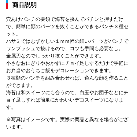
商品説明
穴あけパンチの要領で海苔を挟んでパチンと押すだけ
で、簡単に顔のパーツを抜くことができるパンチ３種セ
ット。
ハサミではむずかしい１ｍｍ幅の細いパーツがパンチで
ワンプッシュで抜けるので、コツも手間も必要なし。
金属刃なのでしっかり抜くことができます。
小さなおにぎりやおかずにチョイ足しするだけで手軽に
お弁当やおうちご飯をデコレーションできます。
３種類のパンチを組み合わせれば、色んな顔を作ること
ができます。
海苔は和スイーツにも合うので、白玉やお団子などにチ
ョイ足しすれば簡単にかわいいデコスイーツになりま
す。
※写真はイメージです。実際の商品と異なる場合がござ
います。