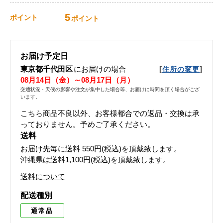
5
ポイント
ポイント
お届け予定日
東京都千代田区
にお届けの場合
[
]
住所の変更
08月14日（金）～08月17日（月）
交通状況・天候の影響や注文が集中した場合等、お届けに時間を頂く場合がござ
います。
こちら商品不良以外、お客様都合での返品・交換は承
っておりません。予めご了承ください。
送料
お届け先毎に送料
550円(税込)
を頂戴致します。
沖縄県は送料1,100円(税込)を頂戴致します。
送料について
配送種別
通常品