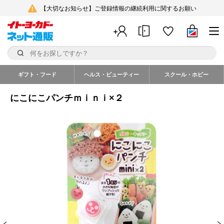
【大切なお知らせ】ご登録情報の継続利用に関するお願い
ギフト・フード
ヘルス・ビューティー
スクール・ホビー
にこにこパンチｍｉｎｉ×２