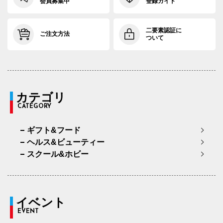
会員募集中
登録ガイド
二要素認証に
ご注文方法
ついて
カテゴリ
CATEGORY
ギフト&フード
ヘルス&ビューティー
スクール&ホビー
イベント
EVENT