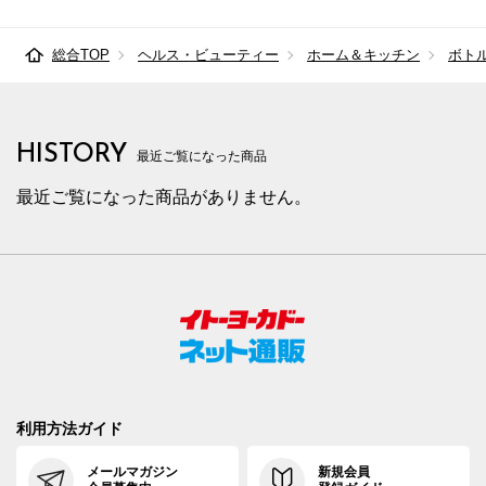
総合TOP
ヘルス・ビューティー
ホーム＆キッチン
ボト
HISTORY
最近ご覧になった商品
最近ご覧になった商品がありません。
利用方法ガイド
メールマガジン
新規会員