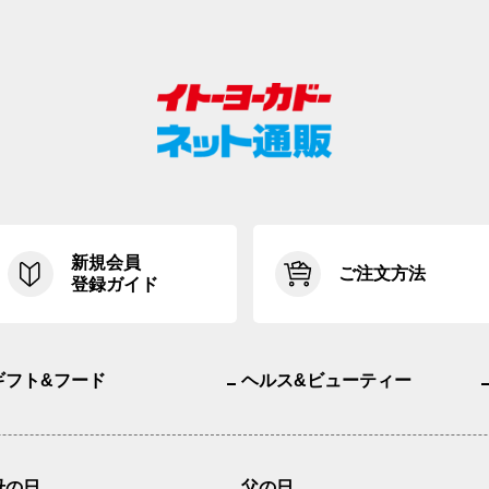
新規会員
ご注文方法
登録ガイド
ギフト&フード
ヘルス&ビューティー
母の日
父の日