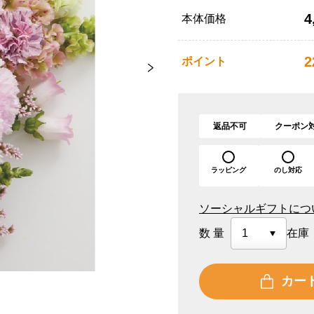
4
本体価格
2
ポイント
返品不可
クーポン
ラッピング
のし対応
ソーシャルギフトにつ
数量
在庫
カー