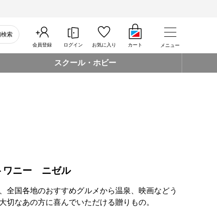
細検索
会員登録
ログイン
お気に入り
カート
メニュー
スクール・ホビー
トワニー ニゼル
、全国各地のおすすめグルメから温泉、映画などう
大切なあの方に喜んでいただける贈りもの。