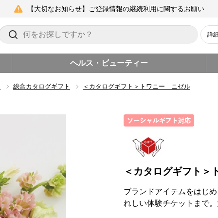
【大切なお知らせ】ご登録情報の継続利用に関するお願い
詳
ヘルス・ビューティー
ト
総合カタログギフト
＜カタログギフト＞トワニー ニゼル
＜カタログギフト＞
ブランドアイテムをはじめ
れしい体験チケットまで。