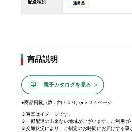
配送種別
通常品
商品説明
>
電子カタログを見る
●商品掲載点数：約７００点●３２４ページ
※写真はイメージです。
※一部配達の出来ない地域がございます。ご利用ガ
※交通状況により、ご指定のお時間にお届けする事