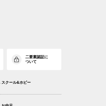
二要素認証に
ついて
スクール&ホビー
お中元