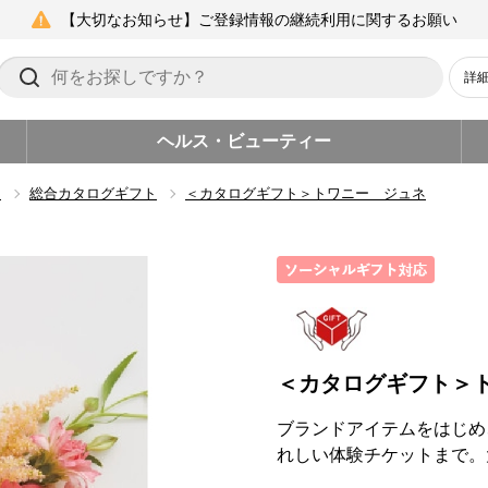
【大切なお知らせ】ご登録情報の継続利用に関するお願い
詳
ヘルス・ビューティー
ト
総合カタログギフト
＜カタログギフト＞トワニー ジュネ
＜カタログギフト＞
ブランドアイテムをはじめ
れしい体験チケットまで。