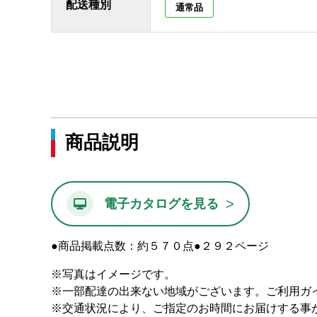
配送種別
通常品
商品説明
>
電子カタログを見る
●商品掲載点数：約５７０点●２９２ページ
※写真はイメージです。
※一部配達の出来ない地域がございます。ご利用ガ
※交通状況により、ご指定のお時間にお届けする事