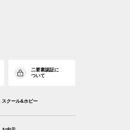
二要素認証に
ついて
スクール&ホビー
お中元