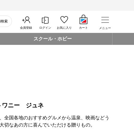
細検索
会員登録
ログイン
お気に入り
カート
メニュー
スクール・ホビー
トワニー ジュネ
、全国各地のおすすめグルメから温泉、映画などう
大切なあの方に喜んでいただける贈りもの。