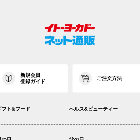
新規会員
ご注文方法
登録ガイド
ギフト&フード
ヘルス&ビューティー
母の日
父の日