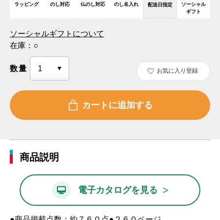
ラッピング
のし対応
仏のし対応
のし名入れ
ソーシャル
配送日指定
ギフト
ソーシャルギフトについて
在庫：
○
数量
お気に入り登録
商品説明
>
電子カタログを見る
●商品掲載点数：約７６０点●２６０ページ