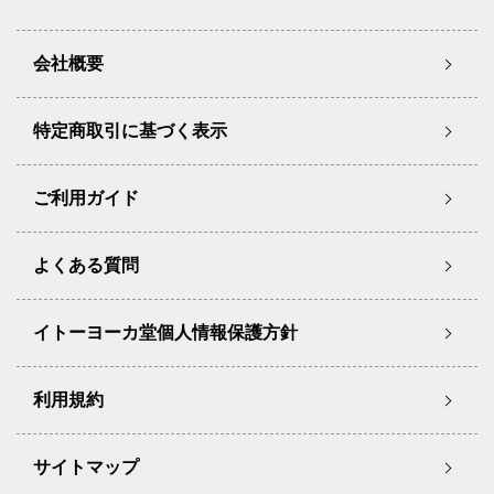
会社概要
特定商取引に基づく表示
ご利用ガイド
よくある質問
イトーヨーカ堂個人情報保護方針
利用規約
サイトマップ