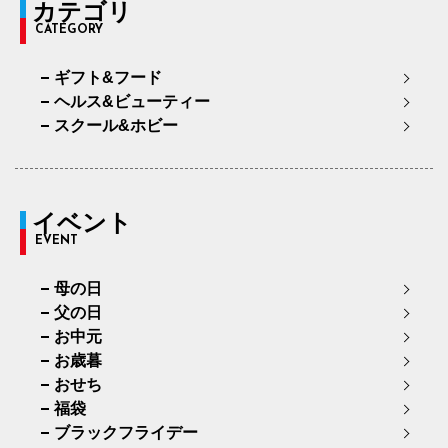
カテゴリ
CATEGORY
ギフト&フード
ヘルス&ビューティー
スクール&ホビー
イベント
EVENT
母の日
父の日
お中元
お歳暮
おせち
福袋
ブラックフライデー