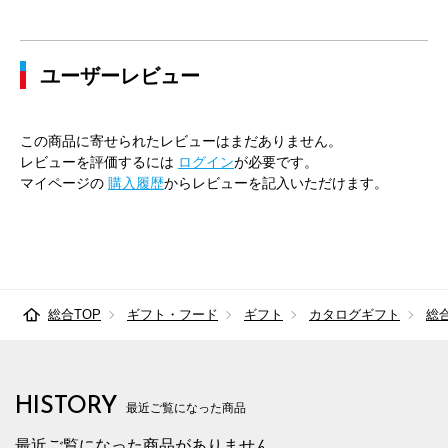
ユーザーレビュー
この商品に寄せられたレビューはまだありません。
レビューを評価するには
ログイン
が必要です。
マイページの
購入履歴
からレビューを記入いただけます。
総合TOP
ギフト・フード
ギフト
カタログギフト
総
HISTORY
最近ご覧になった商品
最近ご覧になった商品がありません。