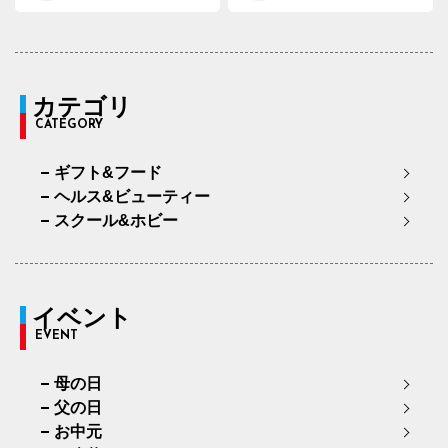
カテゴリ
CATEGORY
ギフト&フード
ヘルス&ビューティー
スクール&ホビー
イベント
EVENT
母の日
父の日
お中元