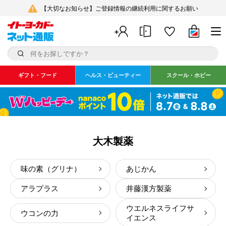
【大切なお知らせ】ご登録情報の継続利用に関するお願い
ギフト・フード
ヘルス・ビューティー
スクール・ホビー
大木製薬
味の素（グリナ）
あじかん
アラプラス
井藤漢方製薬
ウエルネスライフサ
ウコンの力
イエンス