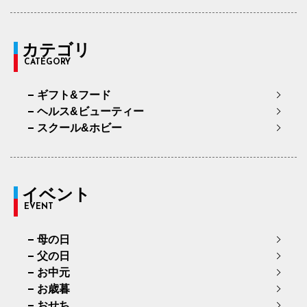
カテゴリ
CATEGORY
ギフト&フード
ヘルス&ビューティー
スクール&ホビー
イベント
EVENT
母の日
父の日
お中元
お歳暮
おせち