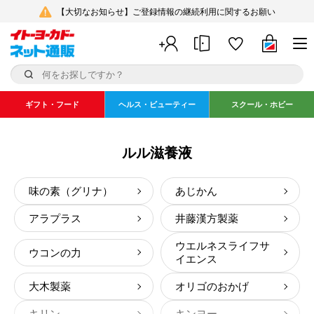
【大切なお知らせ】ご登録情報の継続利用に関するお願い
ギフト・フード
ヘルス・ビューティー
スクール・ホビー
ルル滋養液
味の素（グリナ）
あじかん
アラプラス
井藤漢方製薬
ウエルネスライフサ
ウコンの力
イエンス
大木製薬
オリゴのおかげ
キリン
キンヨー