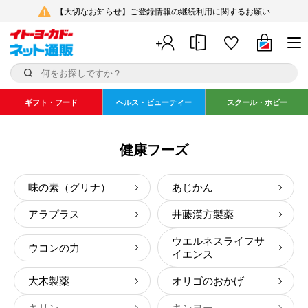
【大切なお知らせ】ご登録情報の継続利用に関するお願い
ギフト・フード
ヘルス・ビューティー
スクール・ホビー
健康フーズ
味の素（グリナ）
あじかん
アラプラス
井藤漢方製薬
ウエルネスライフサ
ウコンの力
イエンス
大木製薬
オリゴのおかげ
キリン
キンヨー