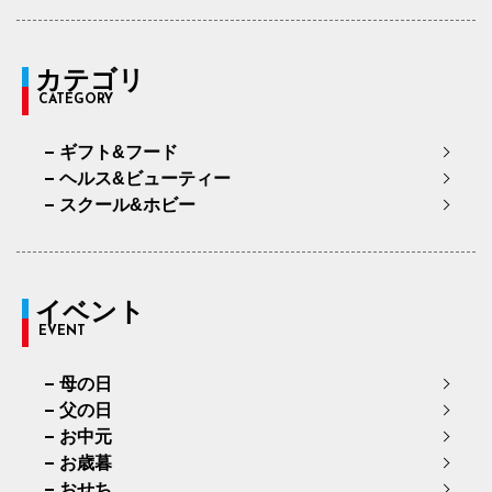
カテゴリ
CATEGORY
ギフト&フード
ヘルス&ビューティー
スクール&ホビー
イベント
EVENT
母の日
父の日
お中元
お歳暮
おせち