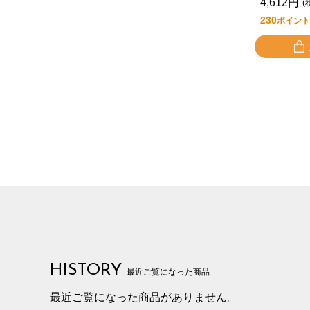
4,612円
(
230
ポイント
HISTORY
最近ご覧になった商品
最近ご覧になった商品がありません。