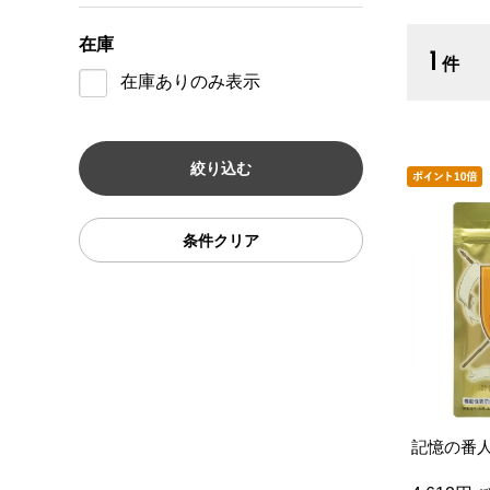
在庫
1
件
在庫ありのみ表示
条件クリア
記憶の番