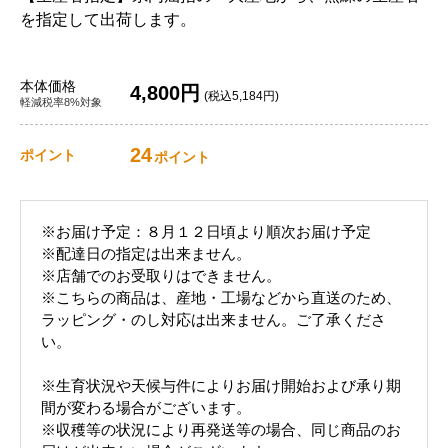
を指定して出荷します。
本体価格
4,800円
(税込5,184円)
軽減税率8%対象
24
ポイント
ポイント
※お届け予定：８月１２日頃より順次お届け予定
※配達日の指定は出来ません。
※店舗でのお受取りはできません。
※こちらの商品は、産地・工場などから直送のため、
ラッピング・のし対応は出来ません。ご了承くださ
い。
※生育状況や天候与件によりお届け開始および承り期
間が変わる場合がございます。
※収穫等の状況により再発送等の場合、同じ商品のお