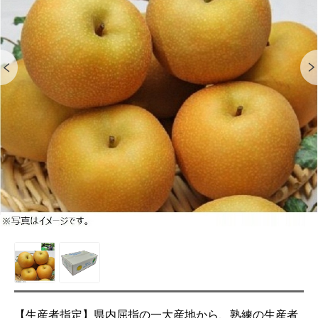
【生産者指定】県内屈指の一大産地から、熟練の生産者