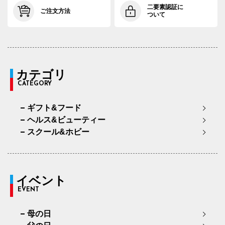
二要素認証に
ご注文方法
ついて
カテゴリ
CATEGORY
ギフト&フード
ヘルス&ビューティー
スクール&ホビー
イベント
EVENT
母の日