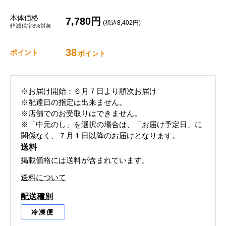
本体価格
7,780円
(税込8,402円)
軽減税率8%対象
38
ポイント
ポイント
※お届け開始：６月７日より順次お届け
※配達日の指定は出来ません。
※店舗でのお受取りはできません。
※「中元のし」を選択の場合は、「お届け予定日」に
関係なく、７月１日以降のお届けとなります。
送料
掲載価格には送料が含まれています。
送料について
配送種別
冷凍便