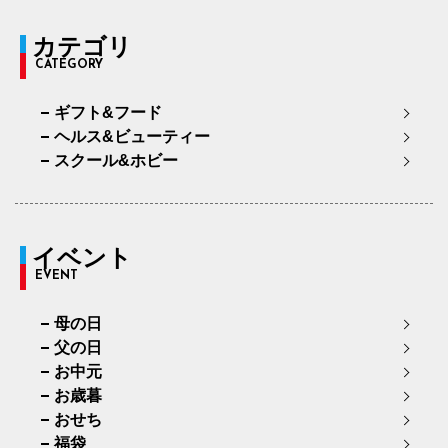
カテゴリ
CATEGORY
ギフト&フード
ヘルス&ビューティー
スクール&ホビー
イベント
EVENT
母の日
父の日
お中元
お歳暮
おせち
福袋