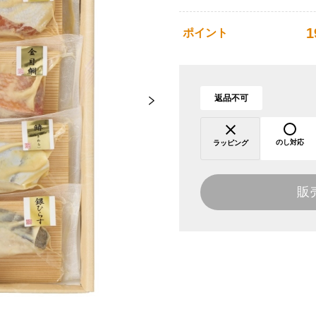
1
ポイント
返品不可
のし対応
ラッピング
販