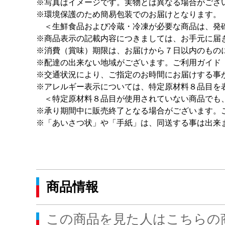
※写真はイメージです。実物とは異なる場合がござ
※環境保護のため簡易包装でのお届けとなります。
＜生鮮食品および冷蔵・冷凍が必要な商品は、発砲
※商品表示の記載内容につきましては、お手元に届
※消費（賞味）期限は、お届けから７日以内のもの
※配達の出来ない地域がございます。ご利用ガイド
※交通状況により、ご指定のお時間にお届けする事
※アレルギー表示については、特定原材料８品目を
＜特定原材料８品目が使用されていない商品でも
※承り期間中に販売終了となる場合がございます。
※「あいさつ状」や「手紙」は、同送する事は出来
商品情報
この商品を見た人はこちらの