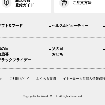
新規会員
ご注文方法
登録ガイド
ギフト&フード
ヘルス&ビューティー
母の日
父の日
お歳暮
おせち
ブラックフライデー
示
ご利用ガイド
よくある質問
イトーヨーカ堂個人情報保
Copyright © Ito-Yokado Co.,Ltd. All Rights Reserved.