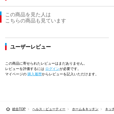
この商品を見た人は
こちらの商品も見ています
ユーザーレビュー
この商品に寄せられたレビューはまだありません。
レビューを評価するには
ログイン
が必要です。
マイページの
購入履歴
からレビューを記入いただけます。
総合TOP
ヘルス・ビューティー
ホーム＆キッチン
キッ