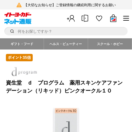
【大切なお知らせ】ご登録情報の継続利用に関するお願い
ギフト・フード
ヘルス・ビューティー
スクール・ホビー
資生堂 ｄ プログラム 薬用スキンケアファン
デーション（リキッド）ピンクオークル１０