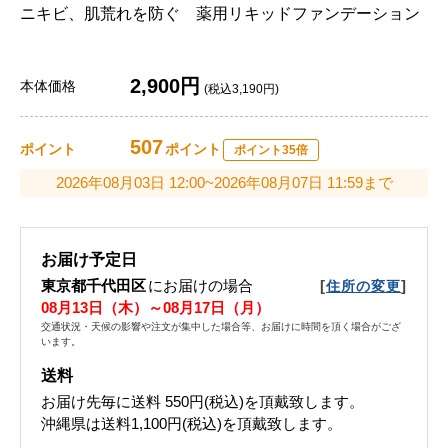
ニキビ、肌荒れを防ぐ 薬用リキッドファンデーション
2,900円
本体価格
(税込3,190円)
507
ポイント
ポイント
ポイント35倍
2026年08月03日 12:00~2026年08月07日 11:59まで
お届け予定日
東京都千代田区
にお届けの場合
[
]
住所の変更
08月13日（木）～08月17日（月）
交通状況・天候の影響や注文が集中した場合等、お届けに時間を頂く場合がござ
います。
送料
お届け先毎に送料
550円(税込)
を頂戴致します。
沖縄県は送料1,100円(税込)を頂戴致します。