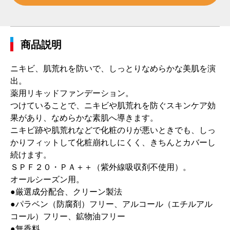
商品説明
ニキビ、肌荒れを防いで、しっとりなめらかな美肌を演
出。
薬用リキッドファンデーション。
つけていることで、ニキビや肌荒れを防ぐスキンケア効
果があり、なめらかな素肌へ導きます。
ニキビ跡や肌荒れなどで化粧のりが悪いときでも、しっ
かりフィットして化粧崩れしにくく、きちんとカバーし
続けます。
ＳＰＦ２０・ＰＡ＋＋（紫外線吸収剤不使用）。
オールシーズン用。
●厳選成分配合、クリーン製法
●パラベン（防腐剤）フリー、アルコール（エチルアル
コール）フリー、鉱物油フリー
●無香料