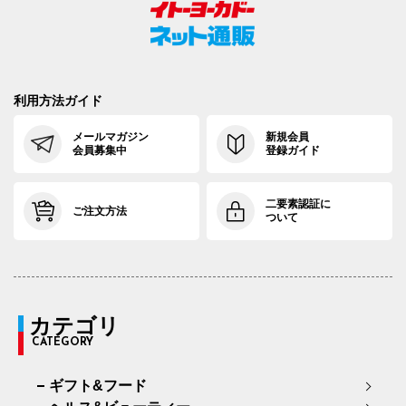
利用方法ガイド
メールマガジン
新規会員
会員募集中
登録ガイド
二要素認証に
ご注文方法
ついて
カテゴリ
CATEGORY
ギフト&フード