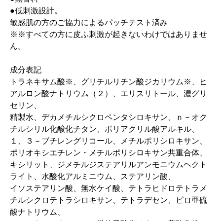
●低刺激設計。
敏感肌の方のご協力によるパッチテスト済み
※※すべての方に皮ふ刺激が起きないわけではありませ
ん。
成分表記
トラネキサム酸※、グリチルリチン酸ジカリウム※、ヒ
アルロン酸ナトリウム（２）、エリスリトール、濃グリ
セリン、
精製水、デカメチルシクロペンタシロキサン、ｎ－オク
チルシリル化酸化チタン、ポリアクリル酸アルキル、
１、３－ブチレングリコール、メチルポリシロキサン、
ポリオキシエチレン・メチルポリシロキサン共重合体、
キシリット、ジメチルジステアリルアンモニウムヘクト
ライト、水酸化アルミニウム、ステアリン酸、
イソステアリン酸、無水ケイ酸、テトラヒドロテトラメ
チルシクロテトラシロキサン、テトラデセン、ピロ亜硫
酸ナトリウム、