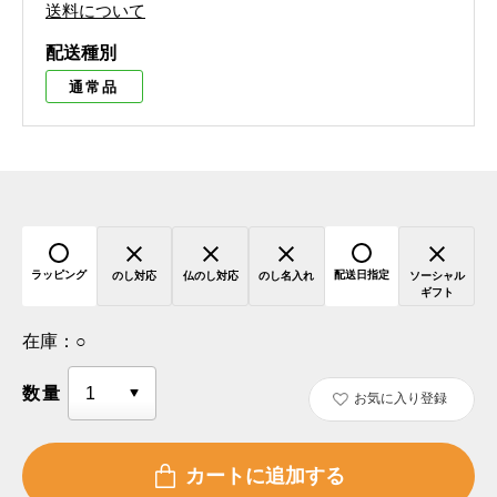
送料について
配送種別
通常品
ラッピング
配送日指定
のし対応
仏のし対応
のし名入れ
ソーシャル
ギフト
在庫：
○
数量
お気に入り登録