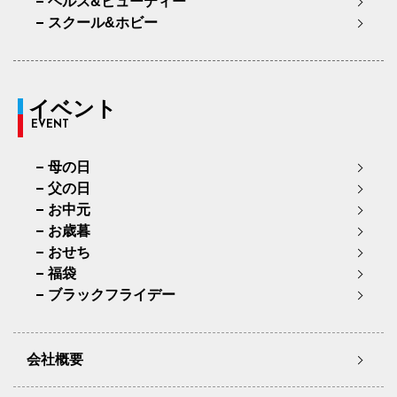
ヘルス&ビューティー
スクール&ホビー
イベント
EVENT
母の日
父の日
お中元
お歳暮
おせち
福袋
ブラックフライデー
会社概要