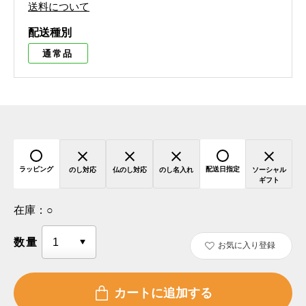
送料について
配送種別
通常品
ラッピング
配送日指定
のし対応
仏のし対応
のし名入れ
ソーシャル
ギフト
在庫：
○
数量
お気に入り登録