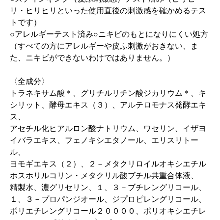
リ・ヒリヒリといった使用直後の刺激感を確かめるテス
トです）
○アレルギーテスト済み○ニキビのもとになりにくい処方
（すべての方にアレルギーや皮ふ刺激がおきない、ま
た、ニキビができないわけではありません。）
〈全成分〉
トラネキサム酸＊、グリチルリチン酸ジカリウム＊、キ
シリット、酵母エキス（３）、アルテロモナス発酵エキ
ス、
アセチル化ヒアルロン酸ナトリウム、ワセリン、イザヨ
イバラエキス、フェノキシエタノール、エリスリトー
ル、
ヨモギエキス（２）、２－メタクリロイルオキシエチル
ホスホリルコリン・メタクリル酸ブチル共重合体液、
精製水、濃グリセリン、１、３－ブチレングリコール、
１、３－プロパンジオール、ジプロピレングリコール、
ポリエチレングリコール２００００、ポリオキシエチレ