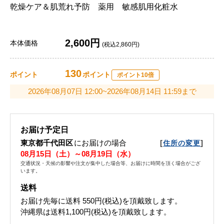
乾燥ケア＆肌荒れ予防 薬用 敏感肌用化粧水
2,600円
本体価格
(税込2,860円)
130
ポイント
ポイント
ポイント10倍
2026年08月07日 12:00~2026年08月14日 11:59まで
お届け予定日
東京都千代田区
にお届けの場合
[
]
住所の変更
08月15日（土）～08月19日（水）
交通状況・天候の影響や注文が集中した場合等、お届けに時間を頂く場合がござ
います。
送料
お届け先毎に送料
550円(税込)
を頂戴致します。
沖縄県は送料1,100円(税込)を頂戴致します。