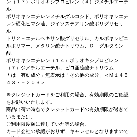
ン（１７）ポリオキシプロピレン（４）ジメチルエーテ
ル、
ポリオキシエチレンメチルグルコシド、ポリオキシエチ
レン硬化ヒマシ油、ジイソステアリン酸ポリグリセリ
ル、
トリ２－エチルヘキサン酸グリセリル、カルボキシビニ
ルポリマー、メタリン酸ナトリウム、Ｄ－グルタミン
酸、
ポリオキシエチレン（１４）ポリオキシプロピレン
（７）ジメチルエーテル、ピロ亜硫酸ナトリウム
＊は「有効成分」無表示は「その他の成分」＜Ｍ１４５
４３７－２０３＞
※クレジットカードをご利用の場合、有効期限のご確認
をお願いいたします。
商品出荷の時点でクレジットカードの有効期限が過ぎて
いるまたは、
ご利用限度額に達していた等の場合、
カード会社の承認がおりず、キャンセルとなりますので