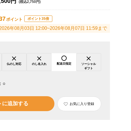
,500円
(税込2,750円)
37
ポイント35倍
ポイント
2026年08月03日 12:00~2026年08月07日 11:59まで
配送日指定
仏のし対応
のし名入れ
ソーシャル
ギフト
：
○
トに追加する
お気に入り登録