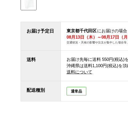
東京都千代田区
にお届けの場合
お届け予定日
08月13日（木）～08月17日（
交通状況・天候の影響や注文が集中した場合等
お届け先毎に送料
550円(税込)
送料
沖縄県は送料1,100円(税込)を
送料について
配送種別
通常品