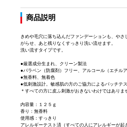
商品説明
きめや毛穴に落ち込んだファンデーションも、やさ
がらせ、あと残りなくすっきり洗い流せます。
洗い流すタイプです。
●厳選成分生まれ、クリーン製法
●パラベン（防腐剤）フリー、アルコール（エチル
●無香料、無着色
●低刺激設計。敏感肌の方のご協力によるパッチテ
＊すべての方に皮ふ刺激がおきないわけではありま
内容量：１２５ｇ
香り：無香料
使用感：すっきり
アレルギーテスト済（すべての人にアレルギーが起