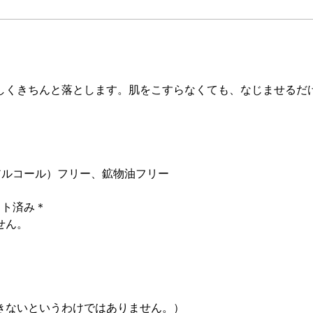
しくきちんと落とします。肌をこすらなくても、なじませるだ
アルコール）フリー、鉱物油フリー
スト済み＊
せん。
きないというわけではありません。）