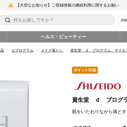
【大切なお知らせ】ご登録情報の継続利用に関するお願い
詳
ヘルス・ビューティー
粧品
ｄプログラム
メイク落とし
資生堂 ｄ プログラム マイル
資生堂 ｄ プログ
肌をいたわりながら落とす