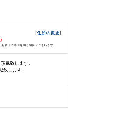
[
]
住所の変更
月）
、お届けに時間を頂く場合がございます。
を頂戴致します。
頂戴致します。