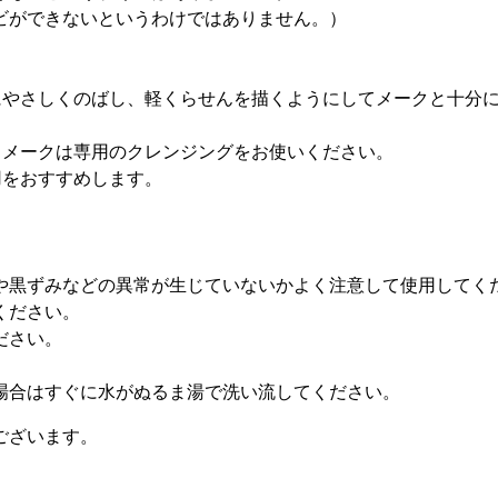
ビができないというわけではありません。）
にやさしくのばし、軽くらせんを描くようにしてメークと十分
イメークは専用のクレンジングをお使いください。
用をおすすめします。
や黒ずみなどの異常が生じていないかよく注意して使用してく
ください。
ださい。
場合はすぐに水がぬるま湯で洗い流してください。
ございます。