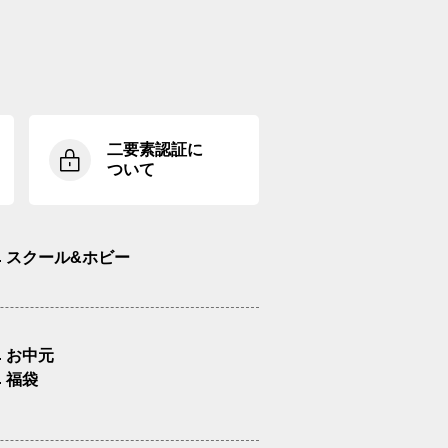
二要素認証に
ついて
スクール&ホビー
お中元
福袋