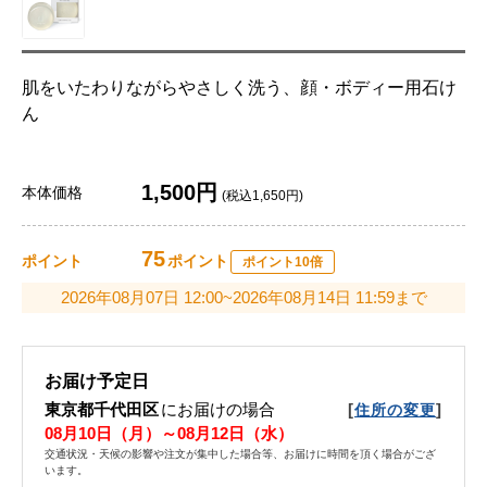
肌をいたわりながらやさしく洗う、顔・ボディー用石け
ん
1,500円
本体価格
(税込1,650円)
75
ポイント
ポイント
ポイント10倍
2026年08月07日 12:00~2026年08月14日 11:59まで
お届け予定日
東京都千代田区
にお届けの場合
[
]
住所の変更
08月10日（月）～08月12日（水）
交通状況・天候の影響や注文が集中した場合等、お届けに時間を頂く場合がござ
います。