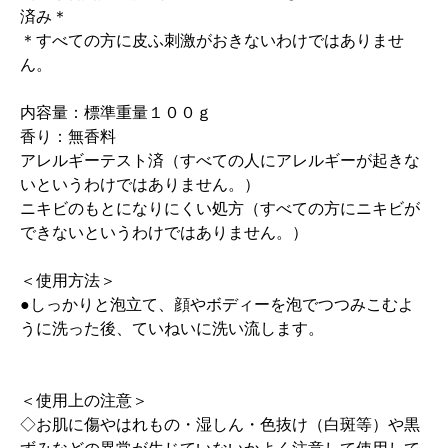
済み＊
＊すべての方に皮ふ刺激がおきないわけではありませ
ん。
内容量：標準重量１００ｇ
香り：無香料
アレルギーテスト済（すべての人にアレルギーが起きな
いというわけではありません。）
ニキビのもとになりにくい処方（すべての方にニキビが
できないというわけではありません。）
＜使用方法＞
●しっかりと泡立て、顔やボディーを泡でつつみこむよ
うに洗った後、ていねいに洗い流します。
＜使用上の注意＞
◇お肌に傷やはれもの・湿しん・色抜け（白斑等）や黒