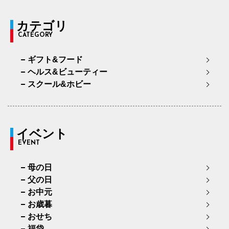
カテゴリ
CATEGORY
ギフト&フード
ヘルス&ビューティー
スクール&ホビー
イベント
EVENT
母の日
父の日
お中元
お歳暮
おせち
福袋