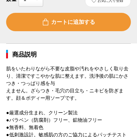
お気に入り登録
商品説明
肌をいたわりながら不要な皮脂や汚れをやさしく取り去
り、清潔ですこやかな肌に整えます。洗浄後の肌にかさ
つき・つっぱり感を与
えません。ざらつき・毛穴の目立ち・ニキビを防ぎま
す。顔＆ボディー用ソープです。
●厳選成分生まれ、クリーン製法
●パラベン（防腐剤）フリー、鉱物油フリー
●無香料、無着色
●低刺激設計。敏感肌の方のご協力によるパッチテスト