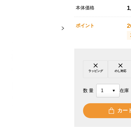
1
本体価格
2
ポイント
ラッピング
のし対応
数量
在庫
カー