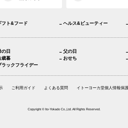
ギフト&フード
ヘルス&ビューティー
母の日
父の日
お歳暮
おせち
ブラックフライデー
示
ご利用ガイド
よくある質問
イトーヨーカ堂個人情報保
Copyright © Ito-Yokado Co.,Ltd. All Rights Reserved.