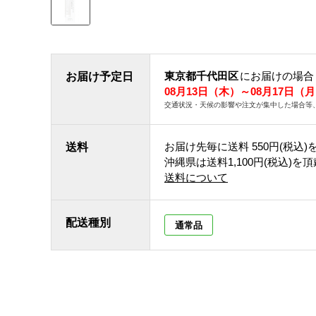
東京都千代田区
にお届けの場合
お届け予定日
08月13日（木）～08月17日（
交通状況・天候の影響や注文が集中した場合等
お届け先毎に送料
550円(税込)
送料
沖縄県は送料1,100円(税込)を
送料について
配送種別
通常品