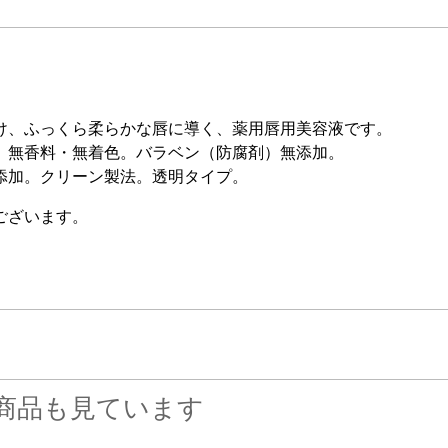
け、ふっくら柔らかな唇に導く、薬用唇用美容液です。
。無香料・無着色。バラベン（防腐剤）無添加。
添加。クリーン製法。透明タイプ。
ございます。
商品も見ています