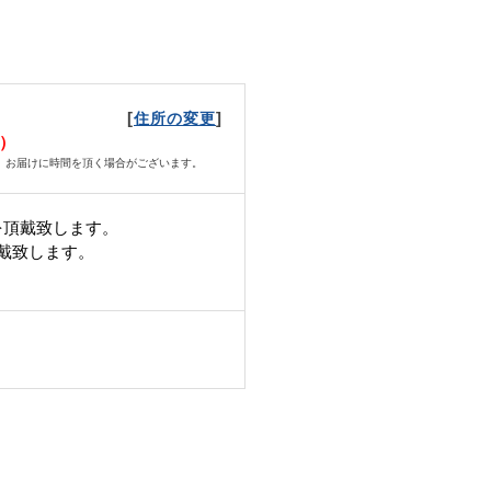
[
]
住所の変更
月）
、お届けに時間を頂く場合がございます。
を頂戴致します。
頂戴致します。