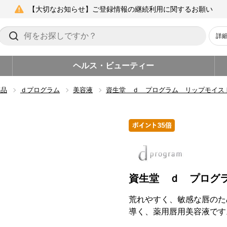
【大切なお知らせ】ご登録情報の継続利用に関するお願い
詳
ヘルス・ビューティー
粧品
ｄプログラム
美容液
資生堂 ｄ プログラム リップモイス
資生堂 ｄ プログ
荒れやすく、敏感な唇のた
導く、薬用唇用美容液です