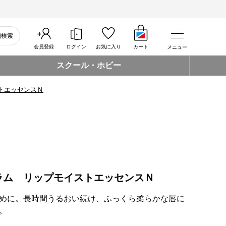
細検索
会員登録
ログイン
お気に入り
カート
メニュー
スクール・ホビー
トエッセンスＮ
ラム リップモイストエッセンスＮ
めに。長時間うるおい続け、ふっくら柔らかな唇に
。