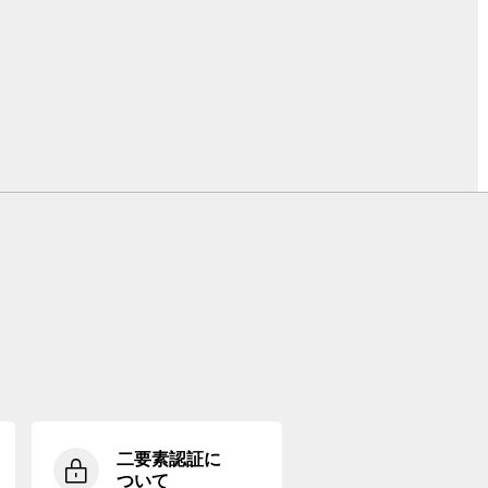
二要素認証に
ついて