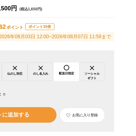
,500円
(税込1,650円)
62
ポイント35倍
ポイント
2026年08月03日 12:00~2026年08月07日 11:59まで
配送日指定
仏のし対応
のし名入れ
ソーシャル
ギフト
：
○
トに追加する
お気に入り登録