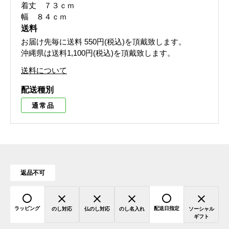
着丈 ７３ｃｍ
幅 ８４ｃｍ
送料
お届け先毎に送料
550円(税込)
を頂戴致します。
沖縄県は送料1,100円(税込)を頂戴致します。
送料について
配送種別
通常品
返品不可
ラッピング
配送日指定
のし対応
仏のし対応
のし名入れ
ソーシャル
ギフト