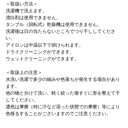
＜取扱い方法＞
洗濯機で洗えます。
漂白剤は使用できません。
タンブル（回転式）乾燥機は使用できません。
洗濯後は日の当たらないところでつり干ししてくださ
い。
アイロンは中温以下で掛けられます。
ドライクリーニングができます。
ウェットクリーニングができます。
＜取扱上の注意＞
水洗い洗濯で多少の縮みや色落ちが発生する場合があり
ます。
他の物と分けて洗い、軽く絞った後すぐに形を整えて干
してください。
濃色は摩擦（特に汗など湿った状態での摩擦）等により
色移るすることがございますのでご注意ください。