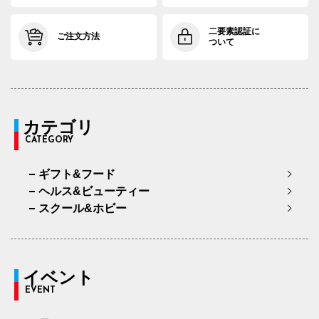
二要素認証に
ご注文方法
ついて
カテゴリ
CATEGORY
ギフト&フード
ヘルス&ビューティー
スクール&ホビー
イベント
EVENT