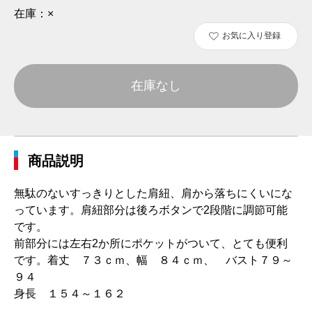
在庫：
×
お気に入り登録
在庫なし
商品説明
無駄のないすっきりとした肩紐、肩から落ちにくいにな
っています。肩紐部分は後ろボタンで2段階に調節可能
です。
前部分には左右2か所にポケットがついて、とても便利
です。着丈 ７３ｃｍ、幅 ８４ｃｍ、 バスト７９～
９４
身長 １５４～１６２