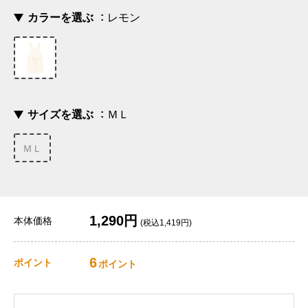
カラーを選ぶ
レモン
サイズを選ぶ
ＭＬ
ＭＬ
1,290円
本体価格
(税込1,419円)
6
ポイント
ポイント