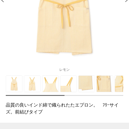
レモン
品質の良いインド綿で織られたたエプロン。 ﾌﾘｰサイ
ズ。前結びタイプ