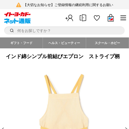
【大切なお知らせ】ご登録情報の継続利用に関するお願い
ギフト・フード
ヘルス・ビューティー
スクール・ホビー
インド綿シンプル前結びエプロン ストライプ柄