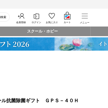
細検索
会員登録
ログイン
お気に入り
カート
メニュー
スクール・ホビー
ール抗菌除菌ギフト ＧＰＳ－４０Ｈ