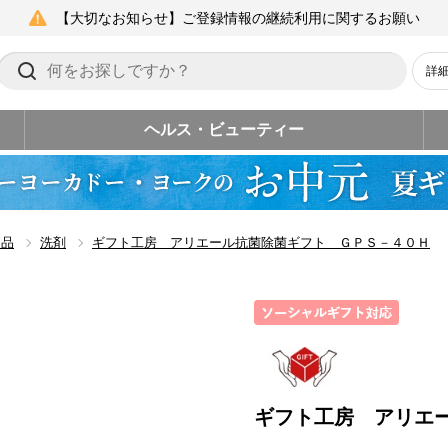
【大切なお知らせ】ご登録情報の継続利用に関するお願い
詳
ヘルス・ビューティー
用品
洗剤
ギフト工房 アリエール抗菌除菌ギフト ＧＰＳ－４０Ｈ
ギフト工房 アリエ