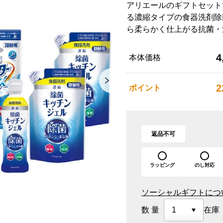
アリエールのギフトセット
る濃縮タイプの食器洗剤除
ら柔らかく仕上がる抗菌・
4
本体価格
2
ポイント
返品不可
ラッピング
のし対応
ソーシャルギフトにつ
数量
在庫