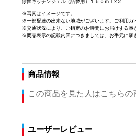
除菌キッチンジェル（詰替用）１６０ｍｌ×２
※写真はイメージです。
※一部配達の出来ない地域がございます。ご利用ガ
※交通状況により、ご指定のお時間にお届けする事
※商品表示の記載内容につきましては、お手元に届
商品情報
この商品を見た人はこちらの
ユーザーレビュー