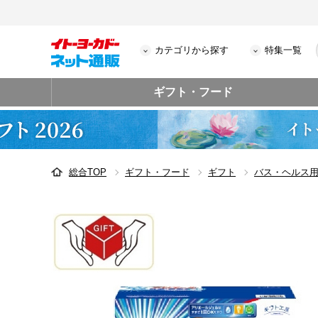
カテゴリから探す
特集一覧
ギフト・フード
総合TOP
ギフト・フード
ギフト
バス・ヘルス