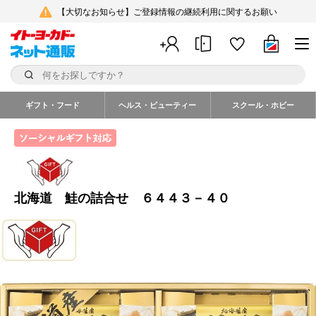
【大切なお知らせ】ご登録情報の継続利用に関するお願い
ギフト・フード
ヘルス・ビューティー
スクール・ホビー
北海道 鮭の詰合せ ６４４３－４０