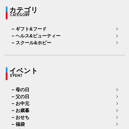
カテゴリ
CATEGORY
ギフト&フード
ヘルス&ビューティー
スクール&ホビー
イベント
EVENT
母の日
父の日
お中元
お歳暮
おせち
福袋