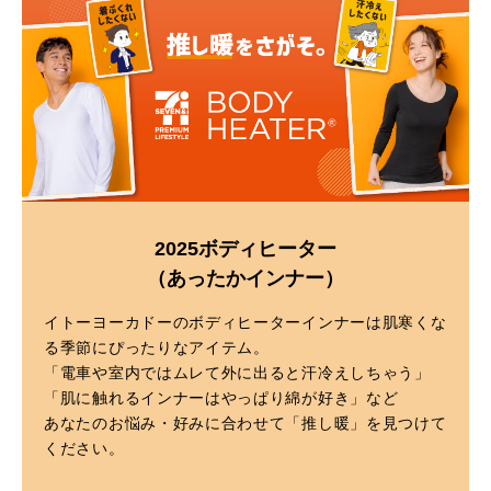
2025ボディヒーター
（あったかインナー）
イトーヨーカドーのボディヒーターインナーは肌寒くな
る季節にぴったりなアイテム。
「電車や室内ではムレて外に出ると汗冷えしちゃう」
「肌に触れるインナーはやっぱり綿が好き」など
あなたのお悩み・好みに合わせて「推し暖」を見つけて
ください。