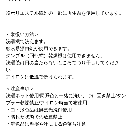
※ポリエステル繊維の一部に再生糸を使用しています。
＜取扱い方法＞
洗濯機で洗えます。
酸素系漂白剤が使用できます。
タンブル（回転式）乾燥機は使用できません。
洗濯後は日の当たらないところでつり干ししてくださ
い。
アイロンは低温で掛けられます。
＜注意事項＞
洗濯ネット使用/同系色と一緒に洗い、つけ置き禁止/タン
ブラー乾燥禁止/アイロン時当て布使用
・白・淡色品は無蛍光洗剤使用
・濡れた状態での放置禁止
・濃色品は摩擦や汗による色落ち注意