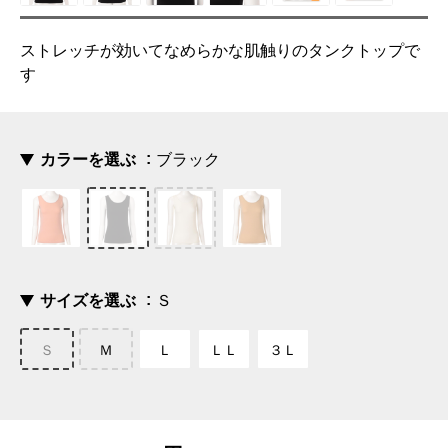
ストレッチが効いてなめらかな肌触りのタンクトップで
す
カラーを選ぶ
ブラック
サイズを選ぶ
Ｓ
Ｓ
Ｍ
Ｌ
ＬＬ
３Ｌ