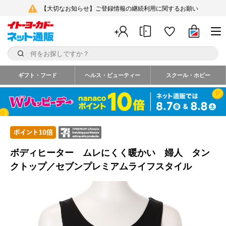
【大切なお知らせ】ご登録情報の継続利用に関するお願い
ギフト・フード
ヘルス・ビューティー
スクール・ホビー
ボディヒーター ムレにくく暖かい 婦人 タン
クトップ／セブンプレミアムライフスタイル