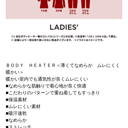
ＢＯＤＹ ＨＥＡＴＥＲ＜薄くてなめらか ムレにくく
暖かい＞
暖かい室内でも通気性が良くムレにくい
■なめらかな肌触りで着心地が良く快適
■こだわりのパターンで重ね着してもすっきり
■保温素材
■ムレにくい素材
■吸汗速乾
■なめらか
■ストレッチ