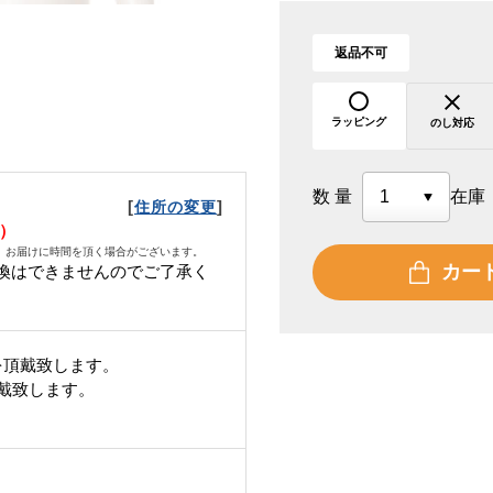
返品不可
ラッピング
のし対応
数量
在庫
[
]
住所の変更
水）
、お届けに時間を頂く場合がございます。
カー
換はできませんのでご了承く
を頂戴致します。
頂戴致します。