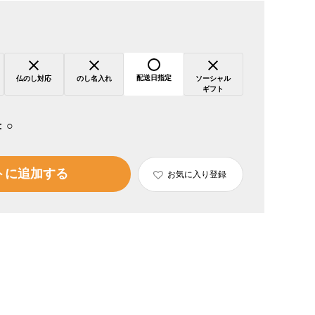
配送日指定
仏のし対応
のし名入れ
ソーシャル
ギフト
：
○
トに追加する
お気に入り登録