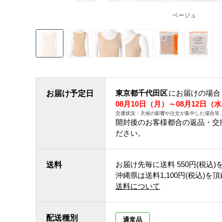
ベージュ
東京都千代田区
にお届けの場合
お届け予定日
08月10日（月）～08月12日（
交通状況・天候の影響や注文が集中した場合等
開封後のお客様都合の返品・交
ださい。
お届け先毎に送料
550円(税込)
送料
沖縄県は送料1,100円(税込)を
送料について
配送種別
通常品