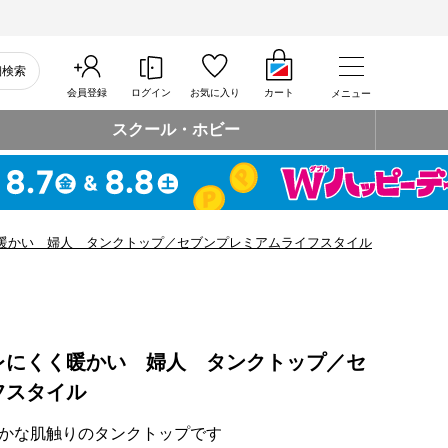
細検索
会員登録
ログイン
お気に入り
カート
メニュー
スクール・ホビー
暖かい 婦人 タンクトップ／セブンプレミアムライフスタイル
レにくく暖かい 婦人 タンクトップ／セ
フスタイル
かな肌触りのタンクトップです