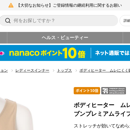
【大切なお知らせ】ご登録情報の継続利用に関するお願い
詳
ヘルス・ビューティー
ション
レディースインナー
トップス
ボディヒーター ムレにくく
ボディヒーター ム
ブンプレミアムライ
ストレッチが効いてなめら