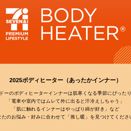
2025ボディヒーター
（あったかインナー）
ドーのボディヒーターインナーは肌寒くなる季節にぴった
「電車や室内ではムレて外に出ると汗冷えしちゃう」
「肌に触れるインナーはやっぱり綿が好き」など
なたのお悩み・好みに合わせて「推し暖」を見つけてくださ