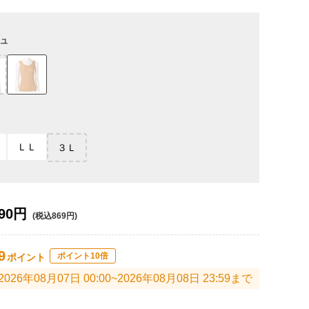
ュ
ＬＬ
３Ｌ
90円
(税込869円)
9
ポイント10倍
ポイント
2026年08月07日 00:00~2026年08月08日 23:59まで