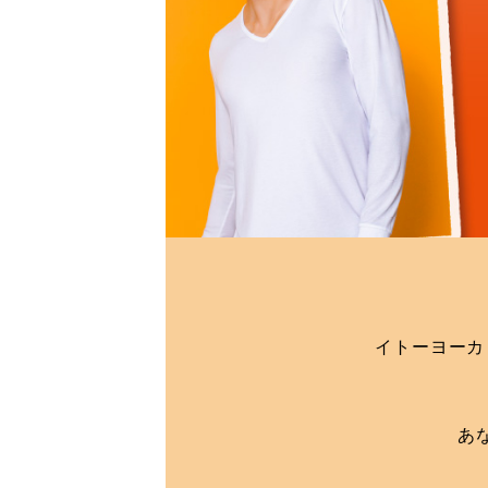
イトーヨーカ
あ