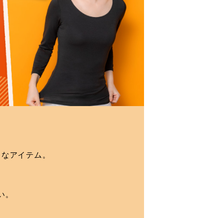
りなアイテム。
い。