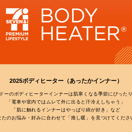
2025ボディヒーター
（あったかインナー）
ドーのボディヒーターインナーは肌寒くなる季節にぴった
「電車や室内ではムレて外に出ると汗冷えしちゃう」
「肌に触れるインナーはやっぱり綿が好き」など
なたのお悩み・好みに合わせて「推し暖」を見つけてくださ