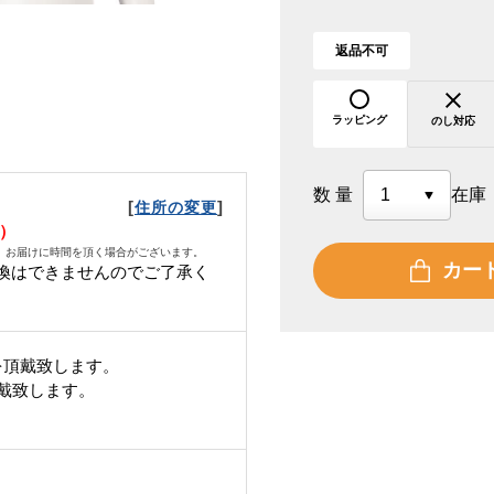
返品不可
ラッピング
のし対応
数量
在庫
[
]
住所の変更
水）
、お届けに時間を頂く場合がございます。
カー
換はできませんのでご了承く
を頂戴致します。
頂戴致します。