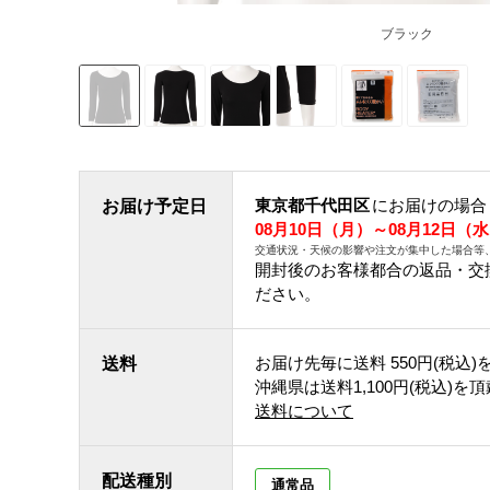
ブラック
東京都千代田区
にお届けの場合
お届け予定日
08月10日（月）～08月12日（
交通状況・天候の影響や注文が集中した場合等
開封後のお客様都合の返品・交
ださい。
お届け先毎に送料
550円(税込)
送料
沖縄県は送料1,100円(税込)を
送料について
配送種別
通常品