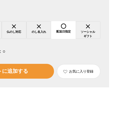
配送日指定
仏のし対応
のし名入れ
ソーシャル
ギフト
：
○
トに追加する
お気に入り登録