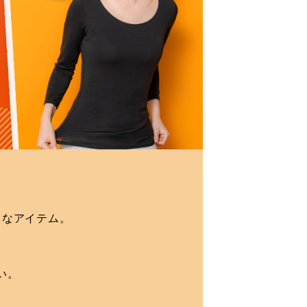
りなアイテム。
い。