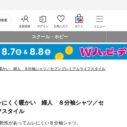
細検索
会員登録
ログイン
お気に入り
カート
メニュー
スクール・ホビー
暖かい 婦人 ８分袖シャツ／セブンプレミアムライフスタイル
レにくく暖かい 婦人 ８分袖シャツ／セ
フスタイル
乾性があってムレにくい８分袖シャツ。