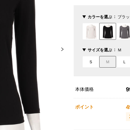
カラーを選ぶ
ブラッ
サイズを選ぶ
Ｍ
Ｓ
Ｍ
Ｌ
9
本体価格
4
ポイント