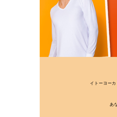
イトーヨーカ
あ