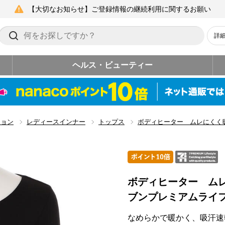
【大切なお知らせ】ご登録情報の継続利用に関するお願い
詳
ヘルス・ビューティー
ション
レディースインナー
トップス
ボディヒーター ムレにくく
ボディヒーター ム
ブンプレミアムライ
なめらかで暖かく、吸汗速