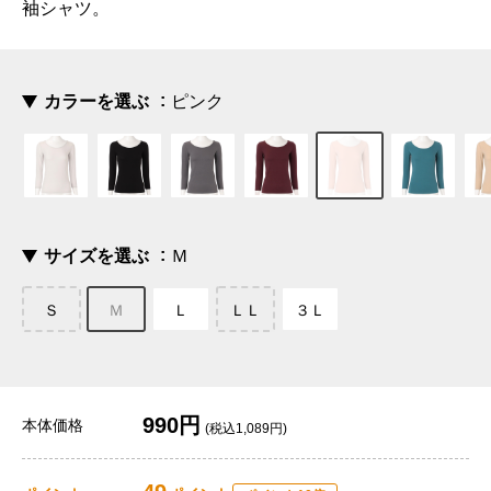
袖シャツ。
カラーを選ぶ
ピンク
サイズを選ぶ
Ｍ
Ｓ
Ｍ
Ｌ
ＬＬ
３Ｌ
990円
本体価格
(税込1,089円)