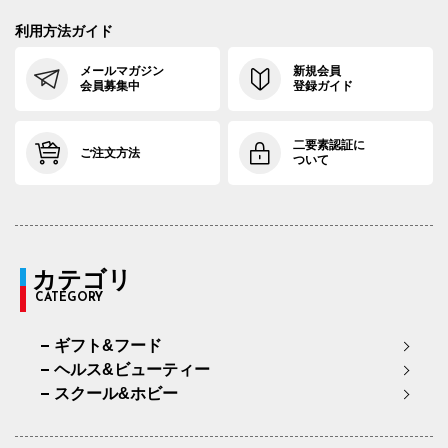
利用方法ガイド
メールマガジン
新規会員
会員募集中
登録ガイド
二要素認証に
ご注文方法
ついて
カテゴリ
CATEGORY
ギフト&フード
ヘルス&ビューティー
スクール&ホビー