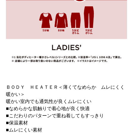
ＢＯＤＹ ＨＥＡＴＥＲ＜薄くてなめらか ムレにくく
暖かい＞
暖かい室内でも通気性が良くムレにくい
■なめらかな肌触りで着心地が良く快適
■こだわりのパターンで重ね着してもすっきり
■保温素材
■ムレにくい素材