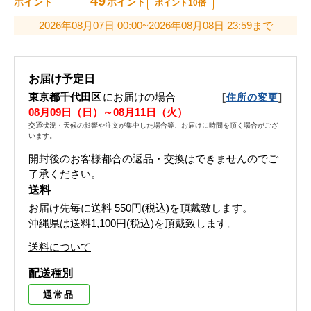
49
ポイント
ポイント
ポイント10倍
2026年08月07日 00:00~2026年08月08日 23:59まで
お届け予定日
東京都千代田区
にお届けの場合
[
]
住所の変更
08月09日（日）～08月11日（火）
交通状況・天候の影響や注文が集中した場合等、お届けに時間を頂く場合がござ
います。
開封後のお客様都合の返品・交換はできませんのでご
了承ください。
送料
お届け先毎に送料
550円(税込)
を頂戴致します。
沖縄県は送料1,100円(税込)を頂戴致します。
送料について
配送種別
通常品