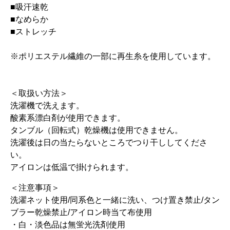
■吸汗速乾
■なめらか
■ストレッチ
※ポリエステル繊維の一部に再生糸を使用しています。
＜取扱い方法＞
洗濯機で洗えます。
酸素系漂白剤が使用できます。
タンブル（回転式）乾燥機は使用できません。
洗濯後は日の当たらないところでつり干ししてくださ
い。
アイロンは低温で掛けられます。
＜注意事項＞
洗濯ネット使用/同系色と一緒に洗い、つけ置き禁止/タン
ブラー乾燥禁止/アイロン時当て布使用
・白・淡色品は無蛍光洗剤使用