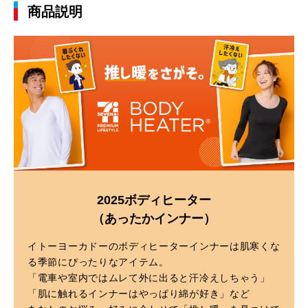
商品説明
2025ボディヒーター
（あったかインナー）
イトーヨーカドーのボディヒーターインナーは肌寒くな
る季節にぴったりなアイテム。
「電車や室内ではムレて外に出ると汗冷えしちゃう」
「肌に触れるインナーはやっぱり綿が好き」など