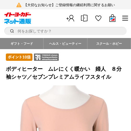
【大切なお知らせ】ご登録情報の継続利用に関するお願い
ギフト・フード
ヘルス・ビューティー
スクール・ホビー
ボディヒーター ムレにくく暖かい 婦人 ８分
袖シャツ／セブンプレミアムライフスタイル