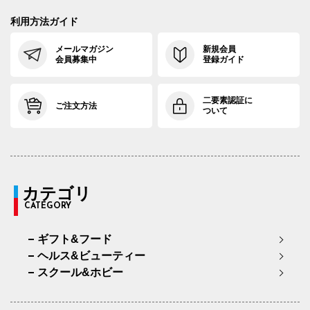
利用方法ガイド
メールマガジン
新規会員
会員募集中
登録ガイド
二要素認証に
ご注文方法
ついて
カテゴリ
CATEGORY
ギフト&フード
ヘルス&ビューティー
スクール&ホビー