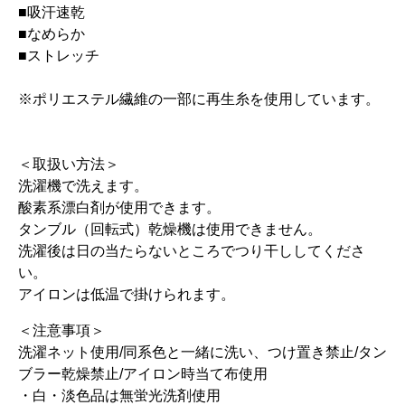
■吸汗速乾
■なめらか
■ストレッチ
※ポリエステル繊維の一部に再生糸を使用しています。
＜取扱い方法＞
洗濯機で洗えます。
酸素系漂白剤が使用できます。
タンブル（回転式）乾燥機は使用できません。
洗濯後は日の当たらないところでつり干ししてくださ
い。
アイロンは低温で掛けられます。
＜注意事項＞
洗濯ネット使用/同系色と一緒に洗い、つけ置き禁止/タン
ブラー乾燥禁止/アイロン時当て布使用
・白・淡色品は無蛍光洗剤使用