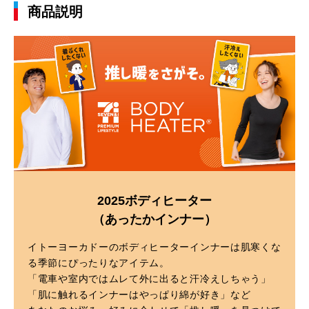
商品説明
2025ボディヒーター
（あったかインナー）
イトーヨーカドーのボディヒーターインナーは肌寒くな
る季節にぴったりなアイテム。
「電車や室内ではムレて外に出ると汗冷えしちゃう」
「肌に触れるインナーはやっぱり綿が好き」など