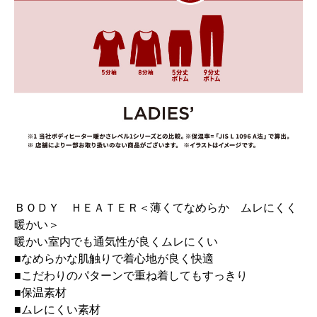
ＢＯＤＹ ＨＥＡＴＥＲ＜薄くてなめらか ムレにくく
暖かい＞
暖かい室内でも通気性が良くムレにくい
■なめらかな肌触りで着心地が良く快適
■こだわりのパターンで重ね着してもすっきり
■保温素材
■ムレにくい素材