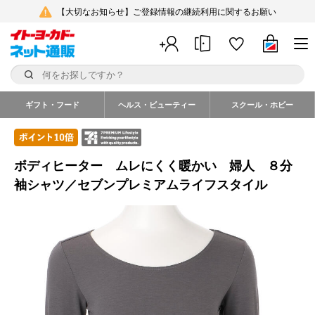
【大切なお知らせ】ご登録情報の継続利用に関するお願い
ギフト・フード
ヘルス・ビューティー
スクール・ホビー
ボディヒーター ムレにくく暖かい 婦人 ８分
袖シャツ／セブンプレミアムライフスタイル