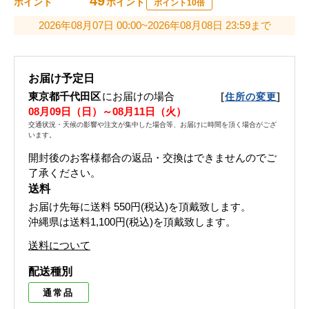
49
ポイント
ポイント
ポイント10倍
2026年08月07日 00:00~2026年08月08日 23:59まで
お届け予定日
東京都千代田区
にお届けの場合
[
]
住所の変更
08月09日（日）～08月11日（火）
交通状況・天候の影響や注文が集中した場合等、お届けに時間を頂く場合がござ
います。
開封後のお客様都合の返品・交換はできませんのでご
了承ください。
送料
お届け先毎に送料
550円(税込)
を頂戴致します。
沖縄県は送料1,100円(税込)を頂戴致します。
送料について
配送種別
通常品