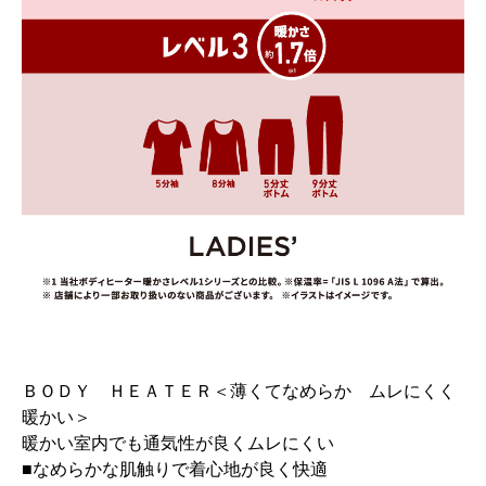
ＢＯＤＹ ＨＥＡＴＥＲ＜薄くてなめらか ムレにくく
暖かい＞
暖かい室内でも通気性が良くムレにくい
■なめらかな肌触りで着心地が良く快適