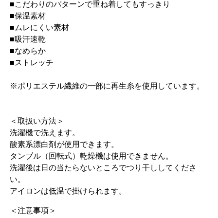
■こだわりのパターンで重ね着してもすっきり
■保温素材
■ムレにくい素材
■吸汗速乾
■なめらか
■ストレッチ
※ポリエステル繊維の一部に再生糸を使用しています。
＜取扱い方法＞
洗濯機で洗えます。
酸素系漂白剤が使用できます。
タンブル（回転式）乾燥機は使用できません。
洗濯後は日の当たらないところでつり干ししてくださ
い。
アイロンは低温で掛けられます。
＜注意事項＞