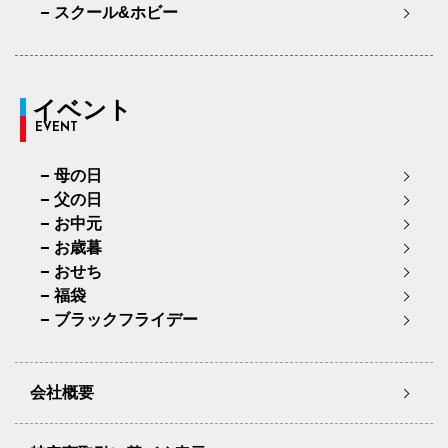
スクール&ホビー
イベント
EVENT
母の日
父の日
お中元
お歳暮
おせち
福袋
ブラックフライデー
会社概要