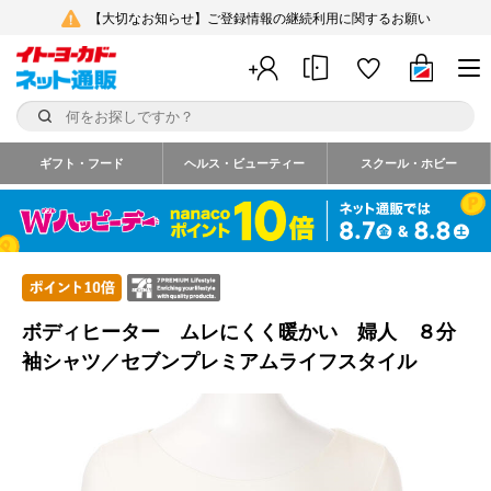
【大切なお知らせ】ご登録情報の継続利用に関するお願い
ギフト・フード
ヘルス・ビューティー
スクール・ホビー
ボディヒーター ムレにくく暖かい 婦人 ８分
袖シャツ／セブンプレミアムライフスタイル