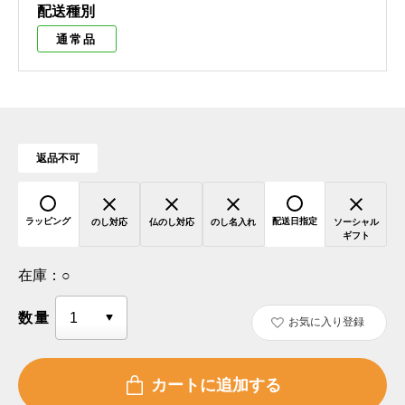
配送種別
通常品
返品不可
ラッピング
配送日指定
のし対応
仏のし対応
のし名入れ
ソーシャル
ギフト
在庫：
○
数量
お気に入り登録