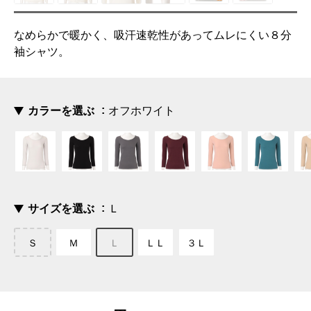
なめらかで暖かく、吸汗速乾性があってムレにくい８分
袖シャツ。
カラーを選ぶ
オフホワイト
サイズを選ぶ
Ｌ
Ｓ
Ｍ
Ｌ
ＬＬ
３Ｌ