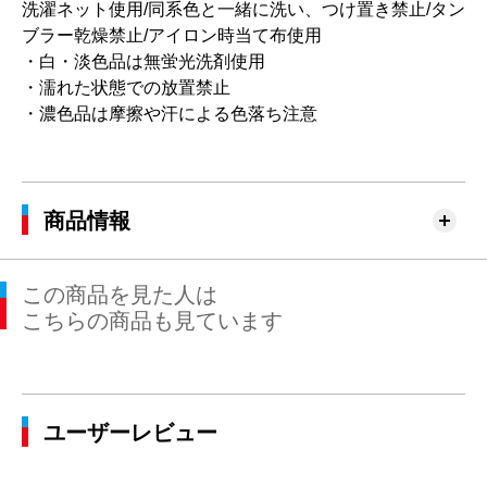
洗濯ネット使用/同系色と一緒に洗い、つけ置き禁止/タン
ブラー乾燥禁止/アイロン時当て布使用
・白・淡色品は無蛍光洗剤使用
・濡れた状態での放置禁止
・濃色品は摩擦や汗による色落ち注意
商品情報
この商品を見た人は
こちらの商品も見ています
ユーザーレビュー