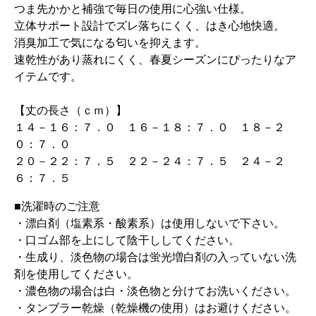
つま先かかと補強で毎日の使用に心強い仕様。
立体サポート設計でズレ落ちにくく、はき心地快適。
消臭加工で気になる匂いを抑えます。
速乾性があり蒸れにくく、春夏シーズンにぴったりなア
イテムです。
【丈の長さ（ｃｍ）】
１４－１６：７．０ １６－１８：７．０ １８－２
０：７．０
２０－２２：７．５ ２２－２４：７．５ ２４－２
６：７．５
■洗濯時のご注意
・漂白剤（塩素系・酸素系）は使用しないで下さい。
・口ゴム部を上にして陰干ししてください。
・生成り、淡色物の場合は蛍光増白剤の入っていない洗
剤を使用してください。
・濃色物の場合は白・淡色物と分けてお洗いください。
・タンブラー乾燥（乾燥機の使用）はお避けください。