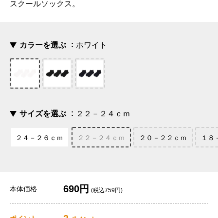
スクールソックス。
カラーを選ぶ
ホワイト
サイズを選ぶ
２２－２４ｃｍ
２４－２６ｃｍ
２２－２４ｃｍ
２０－２２ｃｍ
１８
690円
本体価格
(税込759円)