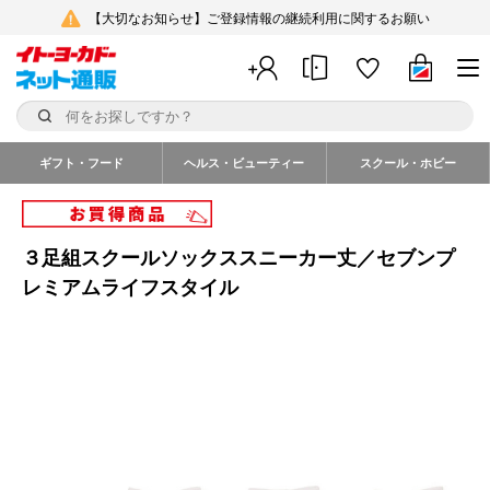
【大切なお知らせ】ご登録情報の継続利用に関するお願い
ギフト・フード
ヘルス・ビューティー
スクール・ホビー
３足組スクールソックススニーカー丈／セブンプ
レミアムライフスタイル