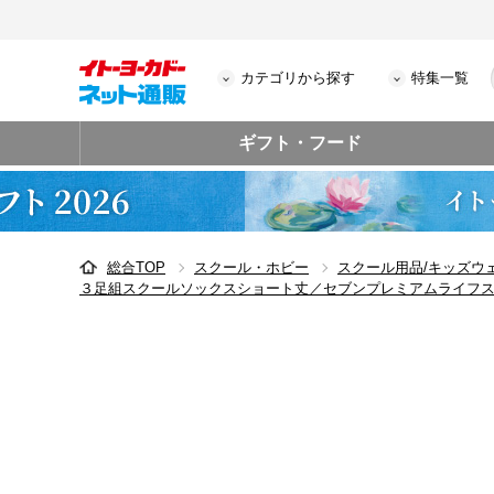
カテゴリから探す
特集一覧
ギフト・フード
総合TOP
スクール・ホビー
スクール用品/キッズウ
３足組スクールソックスショート丈／セブンプレミアムライフ