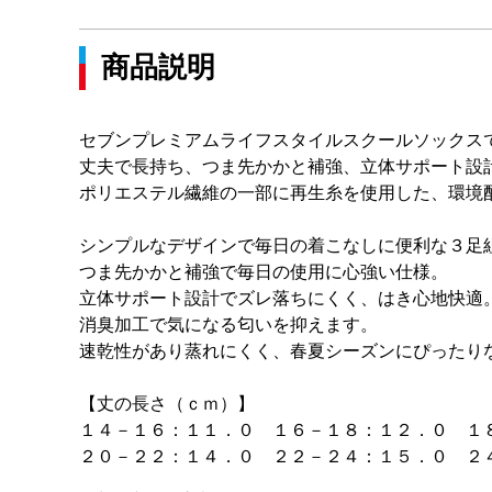
商品説明
セブンプレミアムライフスタイルスクールソックス
丈夫で長持ち、つま先かかと補強、立体サポート設
ポリエステル繊維の一部に再生糸を使用した、環境
シンプルなデザインで毎日の着こなしに便利な３足
つま先かかと補強で毎日の使用に心強い仕様。
立体サポート設計でズレ落ちにくく、はき心地快適
消臭加工で気になる匂いを抑えます。
速乾性があり蒸れにくく、春夏シーズンにぴったり
【丈の長さ（ｃｍ）】
１４－１６：１１．０ １６－１８：１２．０ １
２０－２２：１４．０ ２２－２４：１５．０ ２