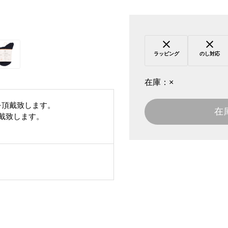
ラッピング
のし対応
在庫：
×
を頂戴致します。
在
頂戴致します。