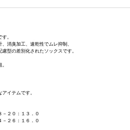
です。
計、消臭加工、速乾性でムレ抑制、
配慮型の差別化されたソックスです。
組。
。
なアイテムです。
８－２０：１３．０
４－２６：１６．０