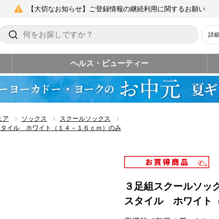
【大切なお知らせ】ご登録情報の継続利用に関するお願い
詳
ヘルス・ビューティー
ェア
ソックス
スクールソックス
スタイル ホワイト（１４－１６ｃｍ）のみ
３足組スクールソッ
スタイル ホワイト