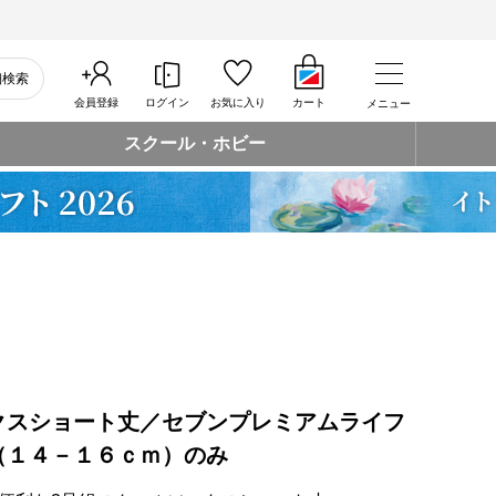
細検索
会員登録
ログイン
お気に入り
カート
メニュー
スクール・ホビー
クスショート丈／セブンプレミアムライフ
（１４－１６ｃｍ）のみ