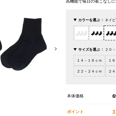
高機能で毎日の着こなしに
カラーを選ぶ
ネイビ
サイズを選ぶ
２０－
１４－１６ｃｍ
１６
２２－２４ｃｍ
２４
6
本体価格
3
ポイント