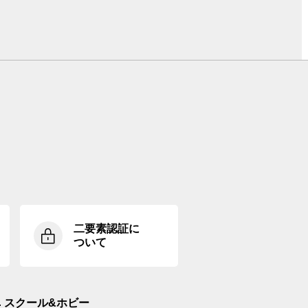
二要素認証に
ついて
スクール&ホビー