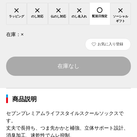
配送日指定
ラッピング
のし対応
仏のし対応
のし名入れ
ソーシャル
ギフト
在庫：
×
お気に入り登録
在庫なし
商品説明
セブンプレミアムライフスタイルスクールソックスで
す。
丈夫で長持ち、つま先かかと補強、立体サポート設計、
消臭加工、速乾性でムレ抑制、