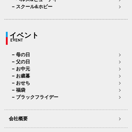
スクール&ホビー
イベント
EVENT
母の日
父の日
お中元
お歳暮
おせち
福袋
ブラックフライデー
会社概要